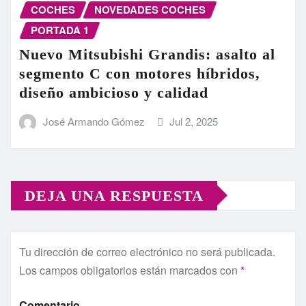
COCHES
NOVEDADES COCHES
PORTADA 1
Nuevo Mitsubishi Grandis: asalto al
segmento C con motores híbridos,
diseño ambicioso y calidad
José Armando Gómez
Jul 2, 2025
DEJA UNA RESPUESTA
Tu dirección de correo electrónico no será publicada.
Los campos obligatorios están marcados con
*
Comentario