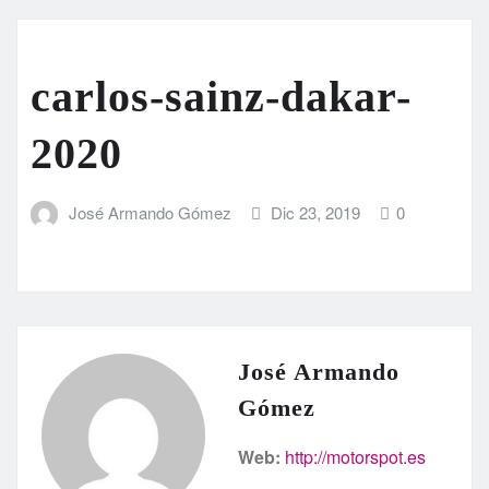
carlos-sainz-dakar-
2020
José Armando Gómez
Dic 23, 2019
0
José Armando
Gómez
Web:
http://motorspot.es