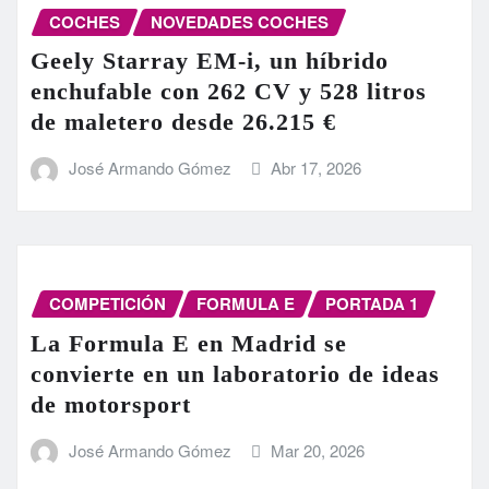
COCHES
NOVEDADES COCHES
Geely Starray EM-i, un híbrido
enchufable con 262 CV y 528 litros
de maletero desde 26.215 €
José Armando Gómez
Abr 17, 2026
COMPETICIÓN
FORMULA E
PORTADA 1
La Formula E en Madrid se
convierte en un laboratorio de ideas
de motorsport
José Armando Gómez
Mar 20, 2026