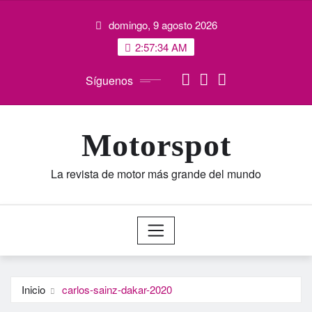
Saltar
domingo, 9 agosto 2026
al
contenido
2:57:35 AM
Síguenos
Motorspot
La revista de motor más grande del mundo
Inicio
carlos-sainz-dakar-2020