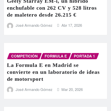
Geely Starray EM-i, un híbrido
enchufable con 262 CV y 528 litros
de maletero desde 26.215 €
José Armando Gómez
Abr 17, 2026
COMPETICIÓN
FORMULA E
PORTADA 1
La Formula E en Madrid se
convierte en un laboratorio de ideas
de motorsport
José Armando Gómez
Mar 20, 2026