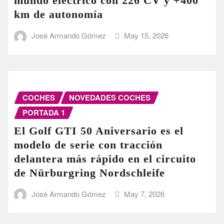
mundo eléctrico con 226 CV y +400
km de autonomía
José Armando Gómez
May 15, 2026
COCHES
NOVEDADES COCHES
PORTADA 1
El Golf GTI 50 Aniversario es el
modelo de serie con tracción
delantera más rápido en el circuito
de Nürburgring Nordschleife
José Armando Gómez
May 7, 2026