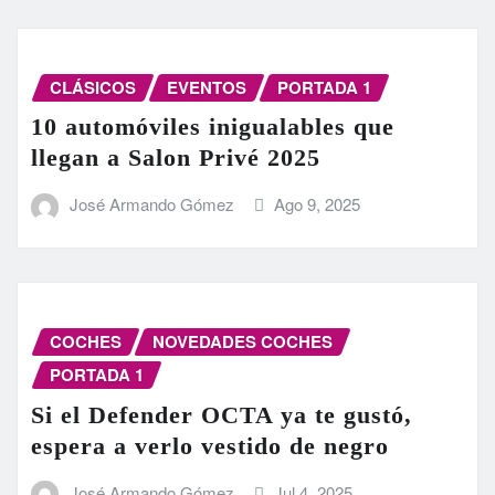
CLÁSICOS
EVENTOS
PORTADA 1
10 automóviles inigualables que
llegan a Salon Privé 2025
José Armando Gómez
Ago 9, 2025
COCHES
NOVEDADES COCHES
PORTADA 1
Si el Defender OCTA ya te gustó,
espera a verlo vestido de negro
José Armando Gómez
Jul 4, 2025