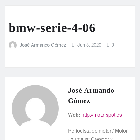
bmw-serie-4-06
José Armando Gómez
Jun 3, 2020
0
José Armando
Gómez
Web:
http://motorspot.es
Periodista de motor / Motor
Journalist Creador y