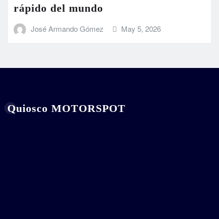
rápido del mundo
José Armando Gómez
May 5, 2026
Quiosco MOTORSPOT