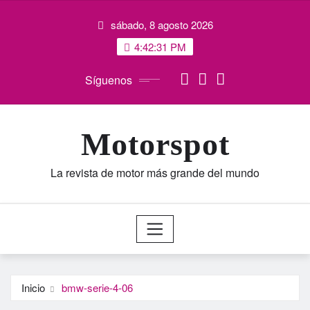
Saltar
sábado, 8 agosto 2026
al
contenido
4:42:32 PM
Síguenos
Motorspot
La revista de motor más grande del mundo
Inicio
bmw-serie-4-06