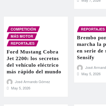
May 7, 2026
COMPETICIÓN
REPORTAJES
MÁS MOTOR
Brembo pon
REPORTAJES
marcha la 
en serie de
Ford Mustang Cobra
Sensify
Jet 2200: los secretos
del vehículo eléctrico
José Arman
más rápido del mundo
May 5, 2026
José Armando Gómez
May 5, 2026