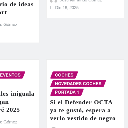
rio de ideas
Dic 16, 2025
ort
do Gómez
EVENTOS
COCHES
NOVEDADES COCHES
PORTADA 1
les iniguala
egan
Si el Defender OCTA
vé 2025
ya te gustó, espera a
verlo vestido de negro
do Gómez