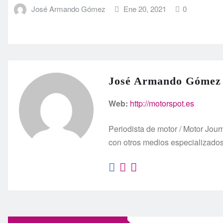
José Armando Gómez
Ene 20, 2021
0
José Armando Gómez
Web:
http://motorspot.es
Periodista de motor / Motor Jo
con otros medios especializado