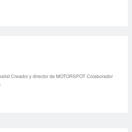
urnalist Creador y director de MOTORSPOT Colaborador
s