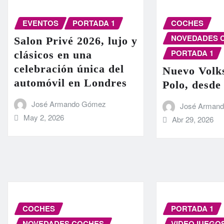
EVENTOS
PORTADA 1
COCHES
NOVEDADES 
Salon Privé 2026, lujo y
PORTADA 1
clásicos en una
celebración única del
Nuevo Volk
automóvil en Londres
Polo, desde
José Armando Gómez
José Arman
May 2, 2026
Abr 29, 2026
COCHES
PORTADA 1
NOVEDADES COCHES
VIDEOJUEGO