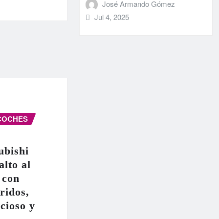
José Armando Gómez
Jul 4, 2025
COCHES
ubishi
alto al
 con
ridos,
cioso y