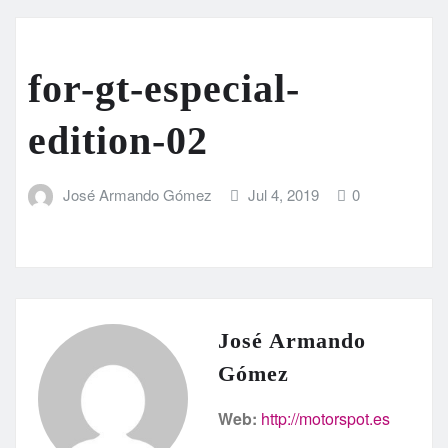
for-gt-especial-
edition-02
José Armando Gómez
Jul 4, 2019
0
José Armando
Gómez
Web:
http://motorspot.es