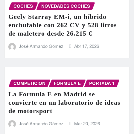
COCHES
NOVEDADES COCHES
Geely Starray EM-i, un híbrido
enchufable con 262 CV y 528 litros
de maletero desde 26.215 €
José Armando Gómez
Abr 17, 2026
COMPETICIÓN
FORMULA E
PORTADA 1
La Formula E en Madrid se
convierte en un laboratorio de ideas
de motorsport
José Armando Gómez
Mar 20, 2026