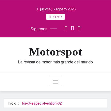
Saltar
jueves, 6 agosto 2026
al
contenido
20:37
Síguenos
Motorspot
La revista de motor más grande del mundo
Inicio
for-gt-especial-edition-02