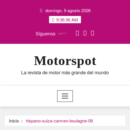
Saltar
domingo, 9 agosto 2026
al
contenido
9:36:36 AM
Síguenos
Motorspot
La revista de motor más grande del mundo
Inicio
hispano-suiza-carmen-boulagne-06