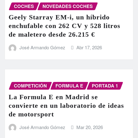
COCHES
NOVEDADES COCHES
Geely Starray EM-i, un híbrido
enchufable con 262 CV y 528 litros
de maletero desde 26.215 €
José Armando Gómez
Abr 17, 2026
COMPETICIÓN
FORMULA E
PORTADA 1
La Formula E en Madrid se
convierte en un laboratorio de ideas
de motorsport
José Armando Gómez
Mar 20, 2026