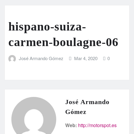
hispano-suiza-
carmen-boulagne-06
José Armando Gómez
Mar 4, 2020
0
José Armando
Gómez
Web:
http://motorspot.es