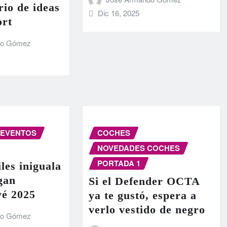
rio de ideas
Dic 16, 2025
ort
do Gómez
EVENTOS
COCHES
NOVEDADES COCHES
PORTADA 1
les iniguala
egan
Si el Defender OCTA
vé 2025
ya te gustó, espera a
verlo vestido de negro
do Gómez