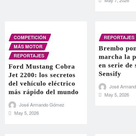
May 7, 2026
COMPETICIÓN
REPORTAJES
MÁS MOTOR
Brembo pon
REPORTAJES
marcha la 
en serie de
Ford Mustang Cobra
Sensify
Jet 2200: los secretos
del vehículo eléctrico
José Arman
más rápido del mundo
May 5, 2026
José Armando Gómez
May 5, 2026