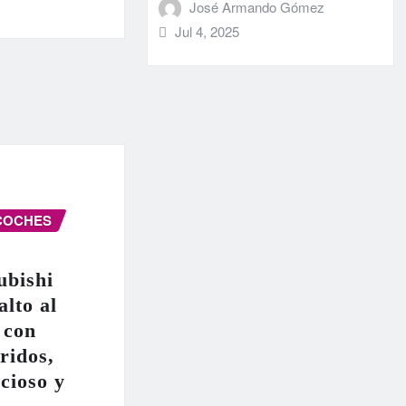
José Armando Gómez
Jul 4, 2025
COCHES
ubishi
alto al
 con
ridos,
cioso y