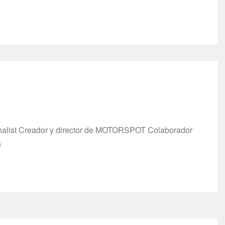
urnalist Creador y director de MOTORSPOT Colaborador
s