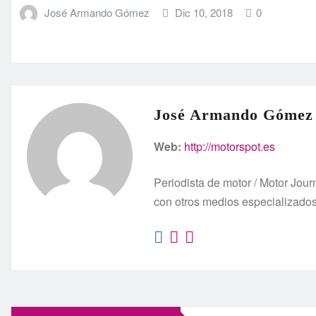
José Armando Gómez
Dic 10, 2018
0
José Armando Gómez
Web:
http://motorspot.es
Periodista de motor / Motor Jo
con otros medios especializado