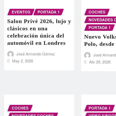
EVENTOS
PORTADA 1
COCHES
NOVEDADES 
Salon Privé 2026, lujo y
PORTADA 1
clásicos en una
celebración única del
Nuevo Volk
automóvil en Londres
Polo, desde
José Armando Gómez
José Arman
May 2, 2026
Abr 29, 2026
COCHES
PORTADA 1
NOVEDADES COCHES
VIDEOJUEGO