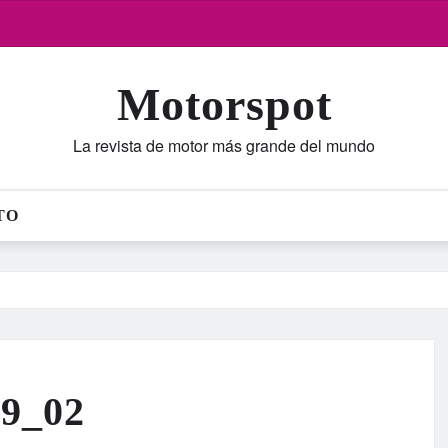
Motorspot
La revista de motor más grande del mundo
TO
19_02