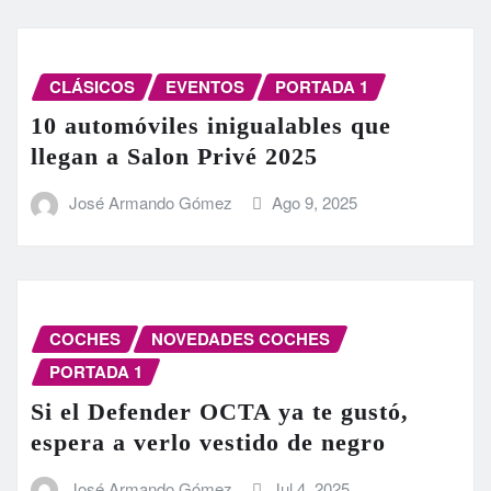
CLÁSICOS
EVENTOS
PORTADA 1
10 automóviles inigualables que
llegan a Salon Privé 2025
José Armando Gómez
Ago 9, 2025
COCHES
NOVEDADES COCHES
PORTADA 1
Si el Defender OCTA ya te gustó,
espera a verlo vestido de negro
José Armando Gómez
Jul 4, 2025