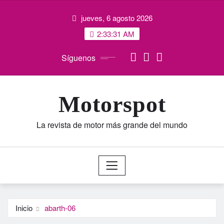
Saltar
jueves, 6 agosto 2026
al
contenido
2:33:32 AM
Síguenos
Motorspot
La revista de motor más grande del mundo
Inicio
abarth-06