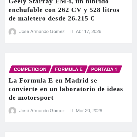
Geely Starray EM-i, un híbrido
enchufable con 262 CV y 528 litros
de maletero desde 26.215 €
José Armando Gómez
Abr 17, 2026
COMPETICIÓN
FORMULA E
PORTADA 1
La Formula E en Madrid se
convierte en un laboratorio de ideas
de motorsport
José Armando Gómez
Mar 20, 2026