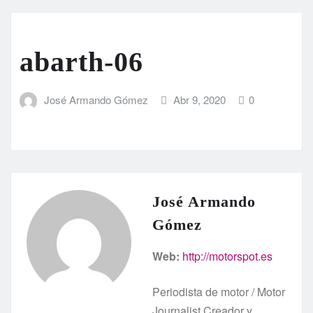
abarth-06
José Armando Gómez
Abr 9, 2020
0
José Armando
Gómez
Web:
http://motorspot.es
Periodista de motor / Motor
Journalist Creador y