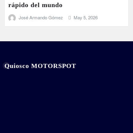
rápido del mundo
José Armando Gómez
May 5, 2026
Quiosco MOTORSPOT