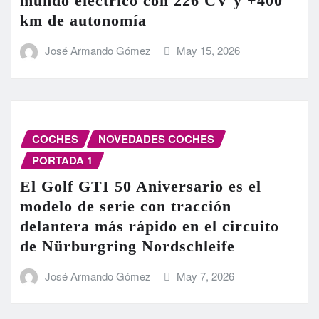
mundo eléctrico con 226 CV y +400
km de autonomía
José Armando Gómez
May 15, 2026
COCHES
NOVEDADES COCHES
PORTADA 1
El Golf GTI 50 Aniversario es el
modelo de serie con tracción
delantera más rápido en el circuito
de Nürburgring Nordschleife
José Armando Gómez
May 7, 2026