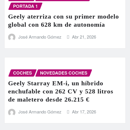
PORTADA 1
Geely aterriza con su primer modelo
global con 628 km de autonomía
José Armando Gómez
Abr 21, 2026
COCHES
NOVEDADES COCHES
Geely Starray EM-i, un híbrido
enchufable con 262 CV y 528 litros
de maletero desde 26.215 €
José Armando Gómez
Abr 17, 2026