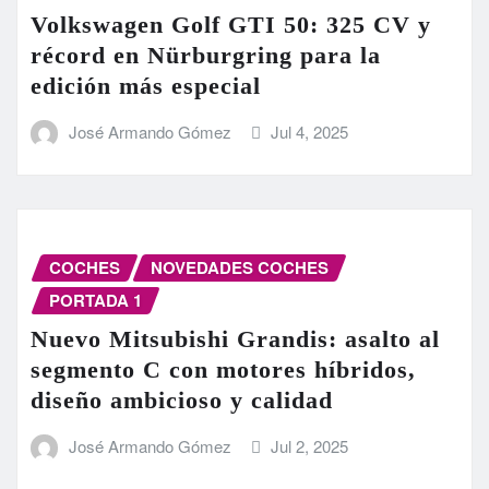
Volkswagen Golf GTI 50: 325 CV y
récord en Nürburgring para la
edición más especial
José Armando Gómez
Jul 4, 2025
COCHES
NOVEDADES COCHES
PORTADA 1
Nuevo Mitsubishi Grandis: asalto al
segmento C con motores híbridos,
diseño ambicioso y calidad
José Armando Gómez
Jul 2, 2025