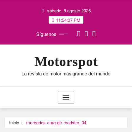
Saltar
sábado, 8 agosto 2026
al
contenido
11:54:08 PM
Síguenos
Motorspot
La revista de motor más grande del mundo
Inicio
mercedes-amg-gtr-roadster_04