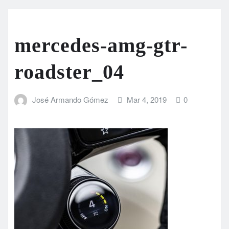
mercedes-amg-gtr-
roadster_04
José Armando Gómez
Mar 4, 2019
0