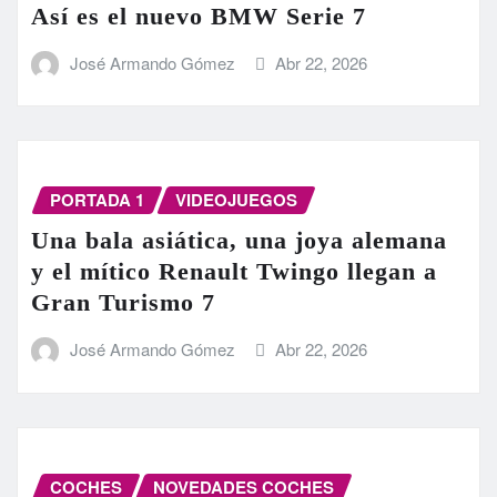
Así es el nuevo BMW Serie 7
José Armando Gómez
Abr 22, 2026
PORTADA 1
VIDEOJUEGOS
Una bala asiática, una joya alemana
y el mítico Renault Twingo llegan a
Gran Turismo 7
José Armando Gómez
Abr 22, 2026
COCHES
NOVEDADES COCHES