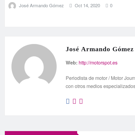
José Armando Gómez
Oct 14, 2020
0
José Armando Gómez
Web:
http://motorspot.es
Periodista de motor / Motor Jo
con otros medios especializado