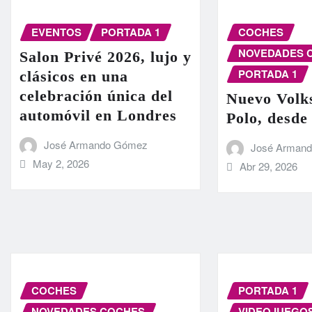
EVENTOS
PORTADA 1
COCHES
NOVEDADES 
Salon Privé 2026, lujo y
PORTADA 1
clásicos en una
celebración única del
Nuevo Volk
automóvil en Londres
Polo, desde
José Armando Gómez
José Arman
May 2, 2026
Abr 29, 2026
COCHES
PORTADA 1
NOVEDADES COCHES
VIDEOJUEGO