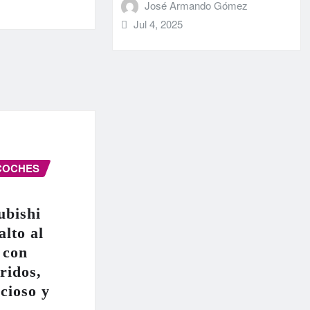
José Armando Gómez
Jul 4, 2025
COCHES
ubishi
alto al
 con
ridos,
cioso y