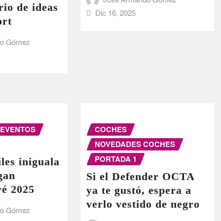
rio de ideas
Dic 16, 2025
ort
do Gómez
EVENTOS
COCHES
NOVEDADES COCHES
PORTADA 1
les iniguala
egan
Si el Defender OCTA
vé 2025
ya te gustó, espera a
verlo vestido de negro
do Gómez