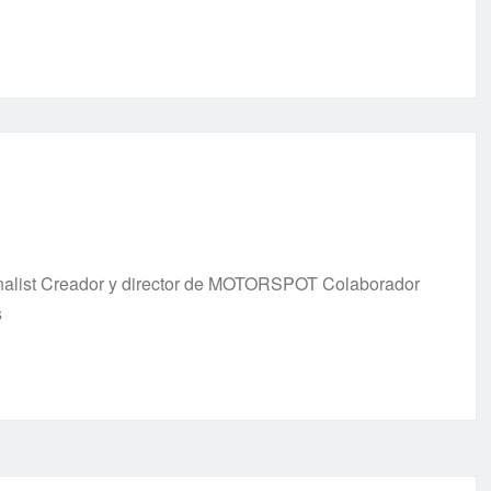
urnalist Creador y director de MOTORSPOT Colaborador
s