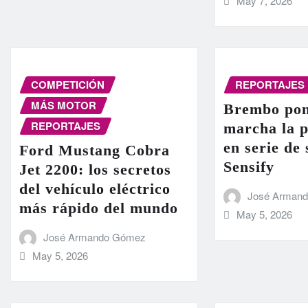
May 7, 2026
COMPETICIÓN
REPORTAJES
MÁS MOTOR
Brembo pon
REPORTAJES
marcha la 
en serie de
Ford Mustang Cobra
Sensify
Jet 2200: los secretos
del vehículo eléctrico
José Arman
más rápido del mundo
May 5, 2026
José Armando Gómez
May 5, 2026