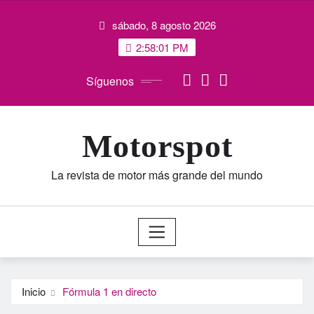
Saltar
sábado, 8 agosto 2026
al
contenido
2:58:02 PM
Síguenos
Motorspot
La revista de motor más grande del mundo
Inicio
Fórmula 1 en directo