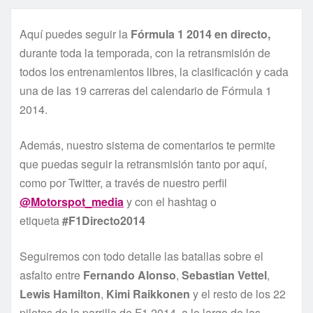
Aquí puedes seguir la
Fórmula 1 2014 en directo,
durante toda la temporada, con la retransmisión de
todos los entrenamientos libres, la clasificación y cada
una de las 19 carreras del calendario de Fórmula 1
2014.
Además, nuestro sistema de comentarios te permite
que puedas seguir la retransmisión tanto por aquí,
como por Twitter, a través de nuestro perfil
@Motorspot_media
y con el hashtag o
etiqueta
#F1Directo2014
Seguiremos con todo detalle las batallas sobre el
asfalto entre
Fernando Alonso
,
Sebastian Vettel
,
Lewis Hamilton
,
Kimi Raikkonen
y el resto de los 22
pilotos de la parrilla de F1 2014, a lo largo de las