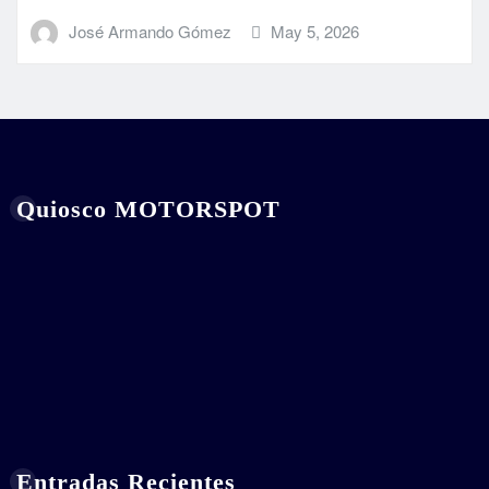
José Armando Gómez
May 5, 2026
Quiosco MOTORSPOT
Entradas Recientes