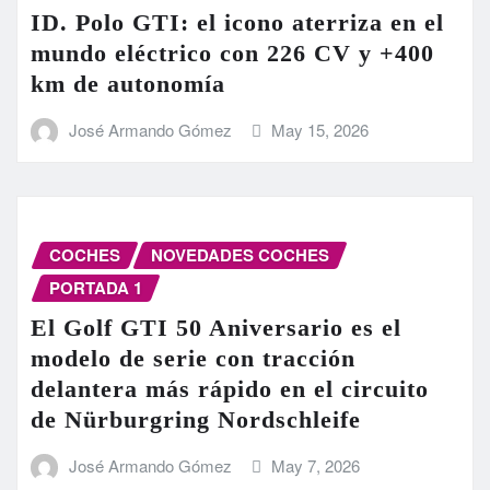
ID. Polo GTI: el icono aterriza en el
mundo eléctrico con 226 CV y +400
km de autonomía
José Armando Gómez
May 15, 2026
COCHES
NOVEDADES COCHES
PORTADA 1
El Golf GTI 50 Aniversario es el
modelo de serie con tracción
delantera más rápido en el circuito
de Nürburgring Nordschleife
José Armando Gómez
May 7, 2026