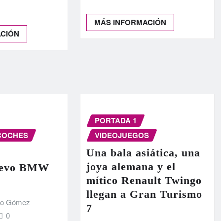
MÁS INFORMACIÓN
ACIÓN
PORTADA 1
COCHES
VIDEOJUEGOS
Una bala asiática, una
joya alemana y el
nuevo BMW
mítico Renault Twingo
llegan a Gran Turismo
do Gómez
7
0