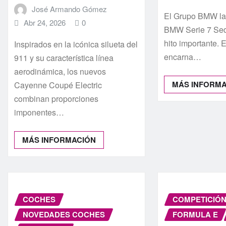
José Armando Gómez
El Grupo BMW la
Abr 24, 2026
0
BMW Serie 7 Se
hito importante. E
Inspirados en la icónica silueta del
encarna…
911 y su característica línea
aerodinámica, los nuevos
MÁS INFORM
Cayenne Coupé Electric
combinan proporciones
imponentes…
MÁS INFORMACIÓN
COCHES
COMPETICIÓ
NOVEDADES COCHES
FORMULA E