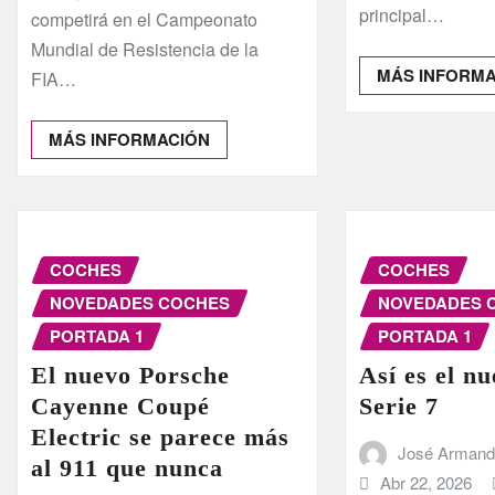
principal…
competirá en el Campeonato
Mundial de Resistencia de la
MÁS INFORM
FIA…
MÁS INFORMACIÓN
COCHES
COCHES
NOVEDADES COCHES
NOVEDADES 
PORTADA 1
PORTADA 1
El nuevo Porsche
Así es el 
Cayenne Coupé
Serie 7
Electric se parece más
José Arman
al 911 que nunca
Abr 22, 2026