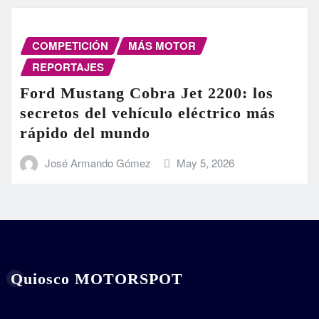
COMPETICIÓN
MÁS MOTOR
REPORTAJES
Ford Mustang Cobra Jet 2200: los
secretos del vehículo eléctrico más
rápido del mundo
José Armando Gómez
May 5, 2026
Quiosco MOTORSPOT