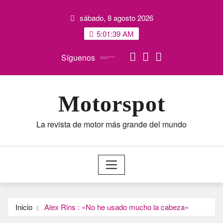
Saltar
sábado, 8 agosto 2026
al
contenido
5:01:40 AM
Síguenos
Motorspot
La revista de motor más grande del mundo
Inicio
Alex Rins : «No he usado mucho la cabeza»