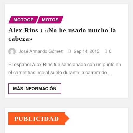
MOTOGP
MOTOS
Alex Rins : «No he usado mucho la
cabeza»
José Armando Gómez
Sep 14, 2015
0
El español Alex Rins fue sancionado con un punto en
el carnet tras irse al suelo durante la carrera de…
MÁS INFORMACIÓN
PUBLICIDAD