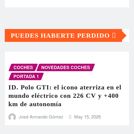
PUEDES HABERTE PERDIDO
COCHES
NOVEDADES COCHES
PORTADA 1
ID. Polo GTI: el icono aterriza en el
mundo eléctrico con 226 CV y +400
km de autonomía
José Armando Gómez
May 15, 2026