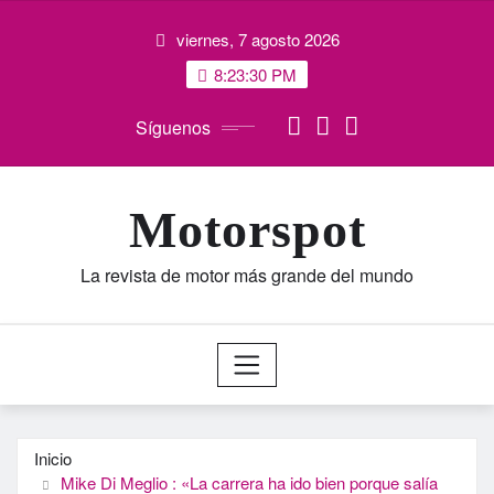
Saltar
viernes, 7 agosto 2026
al
contenido
8:23:30 PM
Síguenos
Motorspot
La revista de motor más grande del mundo
Inicio
Mike Di Meglio : «La carrera ha ido bien porque salía