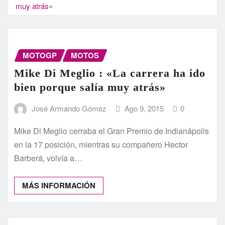
muy atrás»
MOTOGP
MOTOS
Mike Di Meglio : «La carrera ha ido
bien porque salía muy atrás»
José Armando Gómez
Ago 9, 2015
0
Mike Di Meglio cerraba el Gran Premio de Indianápolis
en la 17 posición, mientras su compañero Hector
Barberá, volvía a…
MÁS INFORMACIÓN