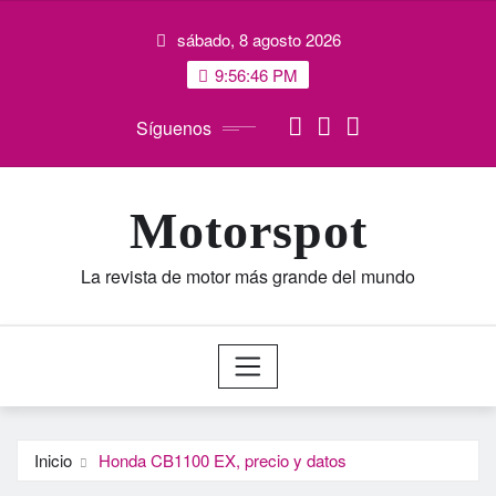
Saltar
sábado, 8 agosto 2026
al
contenido
9:56:47 PM
Síguenos
Motorspot
La revista de motor más grande del mundo
Inicio
Honda CB1100 EX, precio y datos