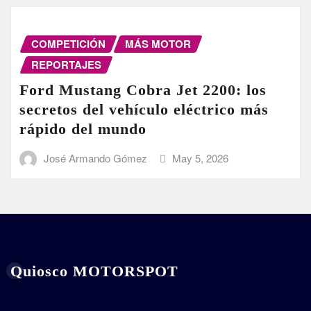
COMPETICIÓN
MÁS MOTOR
REPORTAJES
Ford Mustang Cobra Jet 2200: los
secretos del vehículo eléctrico más
rápido del mundo
José Armando Gómez
May 5, 2026
Quiosco MOTORSPOT