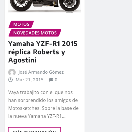
MOTOS
NOVEDADES MOTOS
Yamaha YZF-R1 2015
réplica Roberts y
Agostini
José Armando Gómez
Mar 21, 2015
0
Vaya trabajito con el que nos
han sorprendido los amigos de
Motosketches. Sobre la base de
la nueva Yamaha YZF-R1…