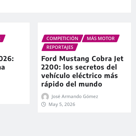
R
COMPETICIÓN
MÁS MOTOR
REPORTAJES
026:
Ford Mustang Cobra Jet
na
2200: los secretos del
vehículo eléctrico más
rápido del mundo
José Armando Gómez
May 5, 2026