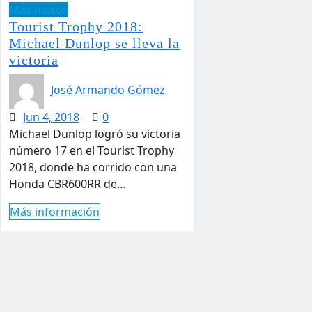
Más motos
Tourist Trophy 2018:
Michael Dunlop se lleva la
victoria
José Armando Gómez
Jun 4, 2018
0
Michael Dunlop logró su victoria
número 17 en el Tourist Trophy
2018, donde ha corrido con una
Honda CBR600RR de…
Más información