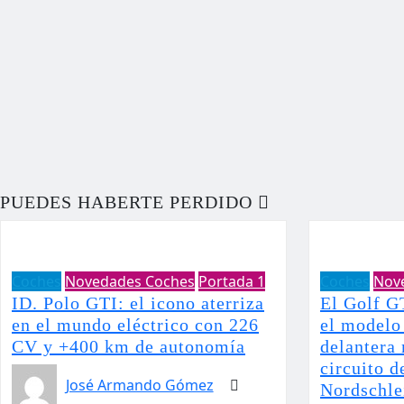
PUEDES HABERTE PERDIDO
Coches
Novedades Coches
Portada 1
Coches
Nov
ID. Polo GTI: el icono aterriza
El Golf G
en el mundo eléctrico con 226
el modelo 
CV y +400 km de autonomía
delantera 
circuito 
José Armando Gómez
Nordschle