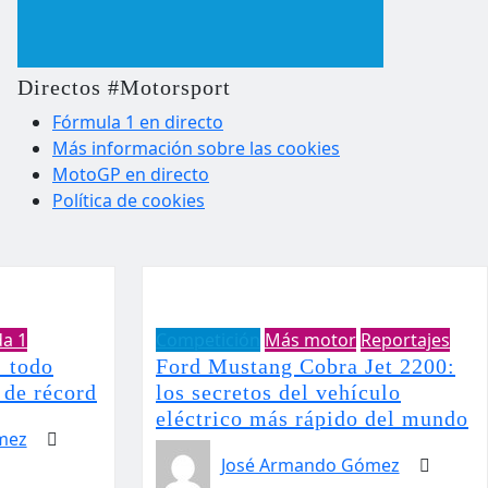
Directos #Motorsport
Fórmula 1 en directo
Más información sobre las cookies
MotoGP en directo
Política de cookies
da 1
Competición
Más motor
Reportajes
 todo
Ford Mustang Cobra Jet 2200:
 de récord
los secretos del vehículo
eléctrico más rápido del mundo
mez
José Armando Gómez