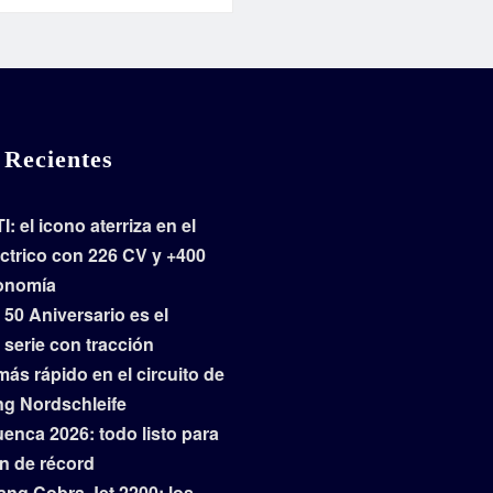
 Recientes
I: el icono aterriza en el
ctrico con 226 CV y +400
onomía
 50 Aniversario es el
serie con tracción
más rápido en el circuito de
ng Nordschleife
enca 2026: todo listo para
n de récord
ng Cobra Jet 2200: los