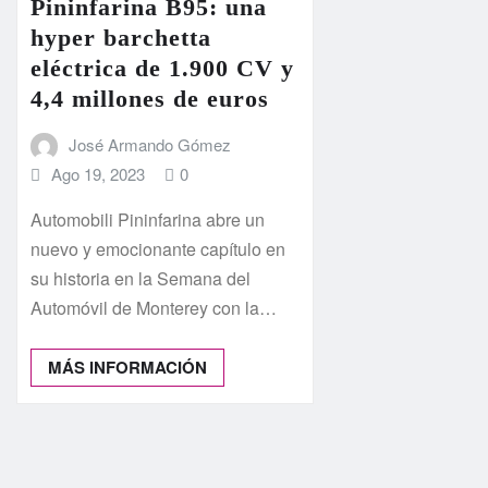
Pininfarina B95: una
hyper barchetta
eléctrica de 1.900 CV y
4,4 millones de euros
José Armando Gómez
Ago 19, 2023
0
Automobili Pininfarina abre un
nuevo y emocionante capítulo en
su historia en la Semana del
Automóvil de Monterey con la…
MÁS INFORMACIÓN