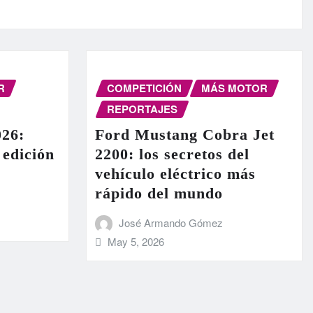
R
COMPETICIÓN
MÁS MOTOR
REPORTAJES
26:
Ford Mustang Cobra Jet
 edición
2200: los secretos del
vehículo eléctrico más
rápido del mundo
José Armando Gómez
May 5, 2026