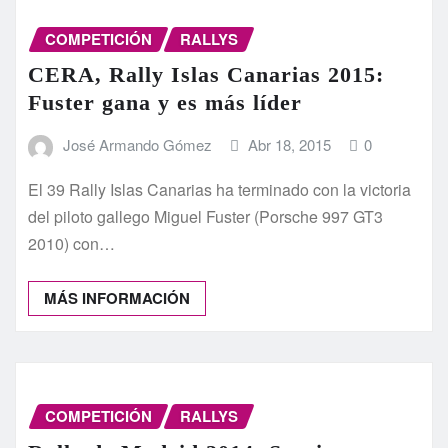
COMPETICIÓN
RALLYS
CERA, Rally Islas Canarias 2015:
Fuster gana y es más líder
José Armando Gómez
Abr 18, 2015
0
El 39 Rally Islas Canarias ha terminado con la victoria
del piloto gallego Miguel Fuster (Porsche 997 GT3
2010) con…
MÁS INFORMACIÓN
COMPETICIÓN
RALLYS