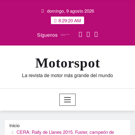
Saltar
domingo, 9 agosto 2026
al
contenido
8:29:21 AM
Síguenos
Motorspot
La revista de motor más grande del mundo
Inicio
CERA: Rally de Llanes 2015. Fuster, campeón de