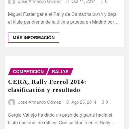
José Armando Gómez
Oct 11, 2014
0
Miguel Fuster gana el Rally de Cantabria 2014 y deja
el título pendiente de la última prueba en Madrid por…
MÁS INFORMACIÓN
COMPETICIÓN
RALLYS
CERA, Rally Ferrol 2014:
clasificación y resultado
José Armando Gómez
Ago 25, 2014
0
Sergio Vallejo ha dado un paso de gigante hacia el
título nacional de rallies. Con su triunfo en el Rally…