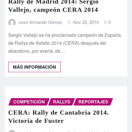
Rally de Madrid 2014: Sergio
Vallejo, campeón CERA 2014
José Armando Gómez
Nov 22, 2014
0
Sergio Vallejo se ha proclamado campeón de España
de Rallys de Asfalto 2014 (CERA) después del
abandono, por avería, de…
MÁS INFORMACIÓN
COMPETICIÓN
RALLYS
REPORTAJES
CERA: Rally de Cantabria 2014.
Victoria de Fuster