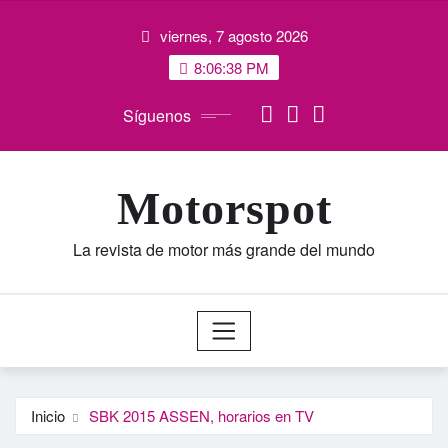
Saltar
viernes, 7 agosto 2026
al
contenido
8:06:38 PM
Síguenos
Motorspot
La revista de motor más grande del mundo
Inicio
SBK 2015 ASSEN, horarios en TV