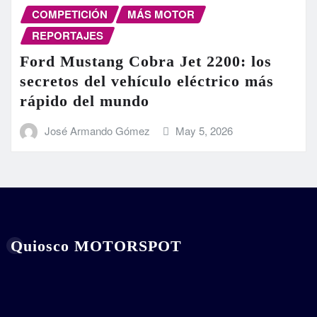
COMPETICIÓN
MÁS MOTOR
REPORTAJES
Ford Mustang Cobra Jet 2200: los
secretos del vehículo eléctrico más
rápido del mundo
José Armando Gómez
May 5, 2026
Quiosco MOTORSPOT