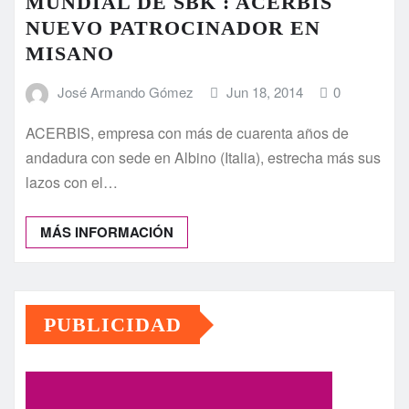
MUNDIAL DE SBK : ACERBIS
NUEVO PATROCINADOR EN
MISANO
José Armando Gómez
Jun 18, 2014
0
ACERBIS, empresa con más de cuarenta años de
andadura con sede en Albino (Italia), estrecha más sus
lazos con el…
MÁS INFORMACIÓN
PUBLICIDAD