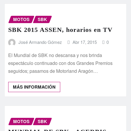
MOTOS
SBK
SBK 2015 ASSEN, horarios en TV
José Armando Gómez
Abr 17, 2015
0
El Mundial de SBK no descansa y nos brinda
espectáculo continuado con dos Grandes Premios
seguidos; pasamos de Motorland Aragón…
MÁS INFORMACIÓN
MOTOS
SBK