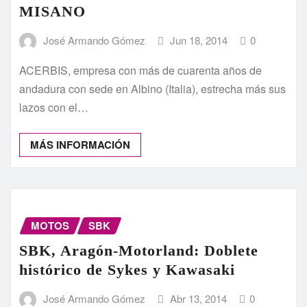
MISANO
José Armando Gómez
Jun 18, 2014
0
ACERBIS, empresa con más de cuarenta años de
andadura con sede en Albino (Italia), estrecha más sus
lazos con el…
MÁS INFORMACIÓN
MOTOS
SBK
SBK, Aragón-Motorland: Doblete
histórico de Sykes y Kawasaki
José Armando Gómez
Abr 13, 2014
0