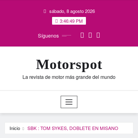
Saltar
sábado, 8 agosto 2026
al
contenido
3:46:49 PM
Síguenos
Motorspot
La revista de motor más grande del mundo
Inicio
SBK : TOM SYKES, DOBLETE EN MISANO