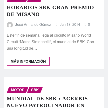
HORARIOS SBK GRAN PREMIO
DE MISANO
José Armando Gómez
Jun 18, 2014
0
Este fin de semana llega al circuito Misano World
Circuit “Marco Simoncelli”, el mundial de SBK. Con
una longitud de…
MÁS INFORMACIÓN
MOTOS
SBK
MUNDIAL DE SBK : ACERBIS
NUEVO PATROCINADOR EN