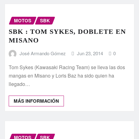
MOTOS
SBK
SBK : TOM SYKES, DOBLETE EN
MISANO
José Armando Gómez
Jun 23, 2014
0
Tom Sykes (Kawasaki Racing Team) se lleva las dos
mangas en Misano y Loris Baz ha sido quien ha
llegado…
MÁS INFORMACIÓN
MOTOS
SBK