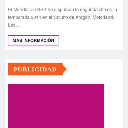
El Mundial de SBK ha disputado la segunda cita de la
temporada 2014 en el circuito de Aragón, Motorland.
Las…
MÁS INFORMACIÓN
PUBLICIDAD