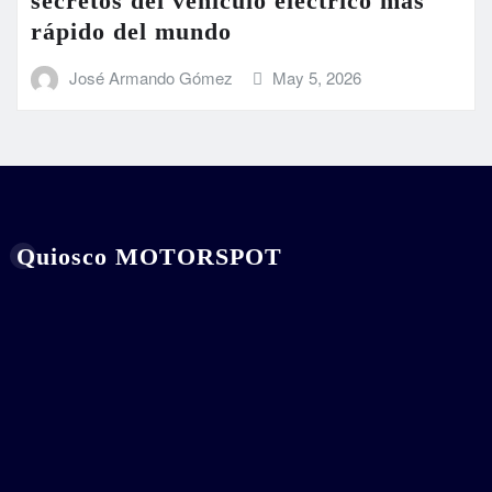
secretos del vehículo eléctrico más
rápido del mundo
José Armando Gómez
May 5, 2026
Quiosco MOTORSPOT