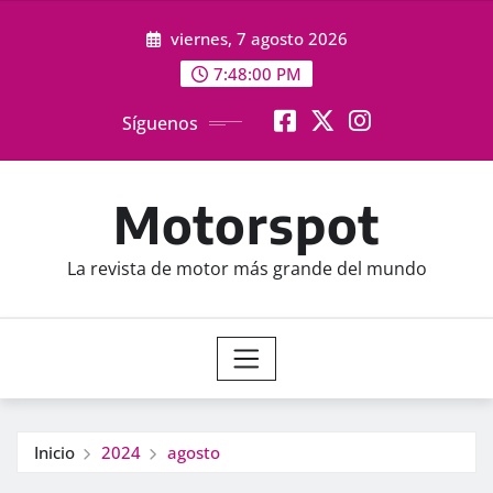
Saltar
viernes, 7 agosto 2026
al
contenido
7:48:01 PM
Síguenos
Motorspot
La revista de motor más grande del mundo
Inicio
2024
agosto