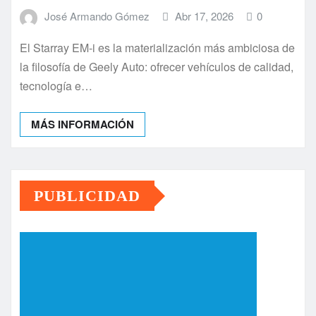
José Armando Gómez
Abr 17, 2026
0
El Starray EM-i es la materialización más ambiciosa de
la filosofía de Geely Auto: ofrecer vehículos de calidad,
tecnología e…
MÁS INFORMACIÓN
PUBLICIDAD