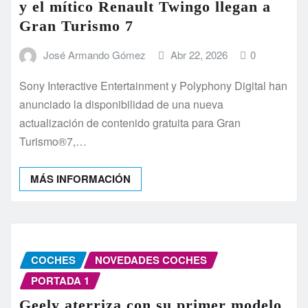
y el mítico Renault Twingo llegan a
Gran Turismo 7
José Armando Gómez
Abr 22, 2026
0
Sony Interactive Entertainment y Polyphony Digital han
anunciado la disponibilidad de una nueva
actualización de contenido gratuita para Gran
Turismo®7,…
MÁS INFORMACIÓN
COCHES
NOVEDADES COCHES
PORTADA 1
Geely aterriza con su primer modelo