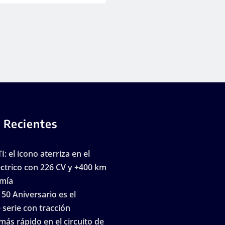
 Recientes
I: el icono aterriza en el
ctrico con 226 CV y +400 km
mía
 50 Aniversario es el
serie con tracción
más rápido en el circuito de