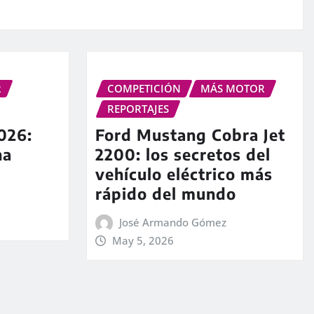
R
COMPETICIÓN
MÁS MOTOR
REPORTAJES
026:
Ford Mustang Cobra Jet
na
2200: los secretos del
vehículo eléctrico más
rápido del mundo
José Armando Gómez
May 5, 2026