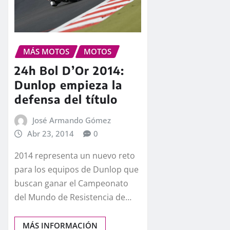
MÁS MOTOS
MOTOS
24h Bol D’Or 2014:
Dunlop empieza la
defensa del título
José Armando Gómez
Abr 23, 2014
0
2014 representa un nuevo reto
para los equipos de Dunlop que
buscan ganar el Campeonato
del Mundo de Resistencia de…
MÁS INFORMACIÓN