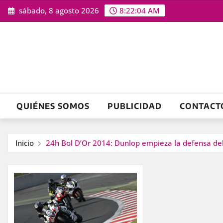
Saltar
sábado, 8 agosto 2026
8:22:05 AM
al
contenido
QUIÉNES SOMOS
PUBLICIDAD
CONTACT
Inicio
24h Bol D’Or 2014: Dunlop empieza la defensa del