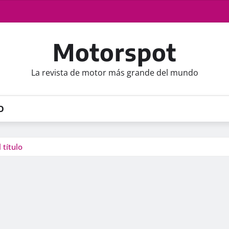
Motorspot
La revista de motor más grande del mundo
O
 título