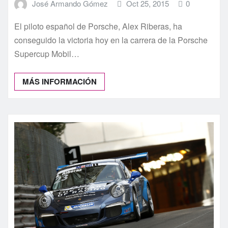
José Armando Gómez
Oct 25, 2015
0
El piloto español de Porsche, Alex Riberas, ha
conseguido la victoria hoy en la carrera de la Porsche
Supercup Mobil…
MÁS INFORMACIÓN