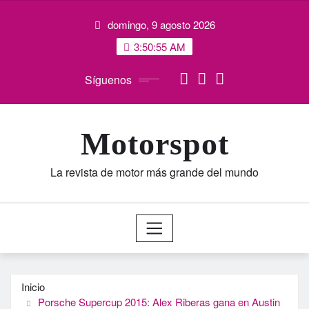
Saltar
domingo, 9 agosto 2026
al
contenido
3:50:55 AM
Síguenos
Motorspot
La revista de motor más grande del mundo
Inicio
Porsche Supercup 2015: Alex Riberas gana en Austin