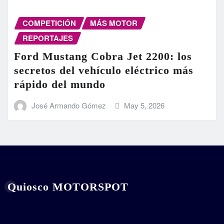
COMPETICIÓN
MÁS MOTOR
REPORTAJES
Ford Mustang Cobra Jet 2200: los
secretos del vehículo eléctrico más
rápido del mundo
José Armando Gómez
May 5, 2026
Quiosco MOTORSPOT