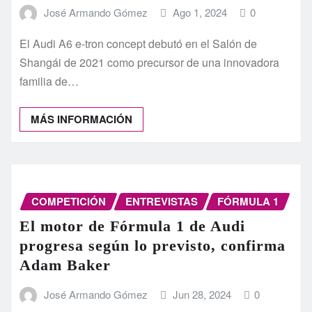
José Armando Gómez
Ago 1, 2024
0
El Audi A6 e-tron concept debutó en el Salón de
Shangái de 2021 como precursor de una innovadora
familia de…
MÁS INFORMACIÓN
COMPETICIÓN
ENTREVISTAS
FÓRMULA 1
El motor de Fórmula 1 de Audi
progresa según lo previsto, confirma
Adam Baker
José Armando Gómez
Jun 28, 2024
0