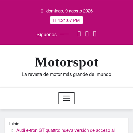
Saltar
domingo, 9 agosto 2026
al
contenido
4:21:08 PM
Síguenos
Motorspot
La revista de motor más grande del mundo
Inicio
Audi e-tron GT quattro: nueva versión de acceso al