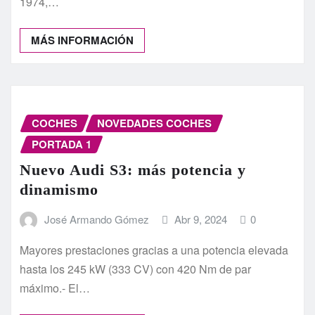
1974,…
MÁS INFORMACIÓN
COCHES
NOVEDADES COCHES
PORTADA 1
Nuevo Audi S3: más potencia y
dinamismo
José Armando Gómez
Abr 9, 2024
0
Mayores prestaciones gracias a una potencia elevada
hasta los 245 kW (333 CV) con 420 Nm de par
máximo.- El…