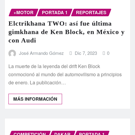
+MOTOR
PORTADA 1
REPORTAJES
Elctrikhana TWO: así fue última
gimkhana de Ken Block, en México y
con Audi
José Armando Gómez
Dic 7, 2023
0
La muerte de la leyenda del drift Ken Block
conmocionó al mundo del automovilismo a principios
de enero. La publicación…
MÁS INFORMACIÓN
COMPETICIÓN
DAKAR
PORTADA 1