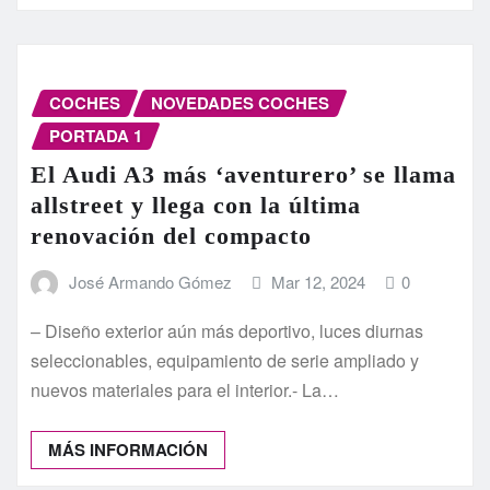
COCHES
NOVEDADES COCHES
PORTADA 1
El Audi A3 más ‘aventurero’ se llama
allstreet y llega con la última
renovación del compacto
José Armando Gómez
Mar 12, 2024
0
– Diseño exterior aún más deportivo, luces diurnas
seleccionables, equipamiento de serie ampliado y
nuevos materiales para el interior.- La…
MÁS INFORMACIÓN