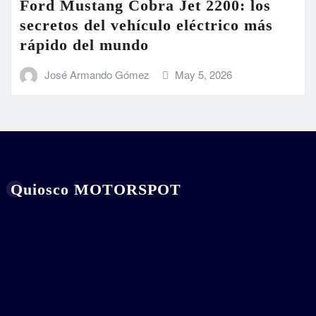
Ford Mustang Cobra Jet 2200: los
secretos del vehículo eléctrico más
rápido del mundo
José Armando Gómez
May 5, 2026
Quiosco MOTORSPOT