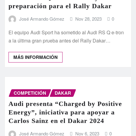
preparación para el Rally Dakar
José Armando Gómez
Nov 28, 2023
0
El equipo Audi Sport ha sometido al Audi RS Q e-tron
a la última gran prueba antes del Rally Dakar…
MÁS INFORMACIÓN
COMPETICIÓN
DAKAR
Audi presenta “Charged by Positive
Energy”, iniciativa para apoyar a
Carlos Sainz en el Dakar 2024
José Armando Gómez
Nov 6, 2023
0