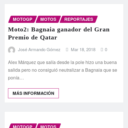
MOTOGP
MOTOS
REPORTAJES
Moto2: Bagnaia ganador del Gran
Premio de Qatar
José Armando Gómez
Mar 18, 2018
0
Alex Márquez que salía desde la pole hizo una buena
salida pero no consiguió neutralizar a Bagnaia que se
ponía…
MÁS INFORMACIÓN
MOTOGP
MOTOS