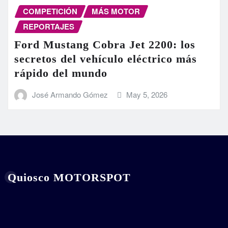
COMPETICIÓN
MÁS MOTOR
REPORTAJES
Ford Mustang Cobra Jet 2200: los
secretos del vehículo eléctrico más
rápido del mundo
José Armando Gómez
May 5, 2026
Quiosco MOTORSPOT