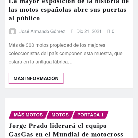
La mayor exposición de la historia de
las motos españolas abre sus puertas
al público
José Armando Gómez
Dic 21, 2021
0
Más de 300 motos propiedad de los mejores
coleccionistas del país componen esta muestra, que
estará en la antigua fábrica…
MÁS INFORMACIÓN
MÁS MOTOS
MOTOS
PORTADA 1
Jorge Prado liderará el equipo
GasGas en el Mundial de motocross