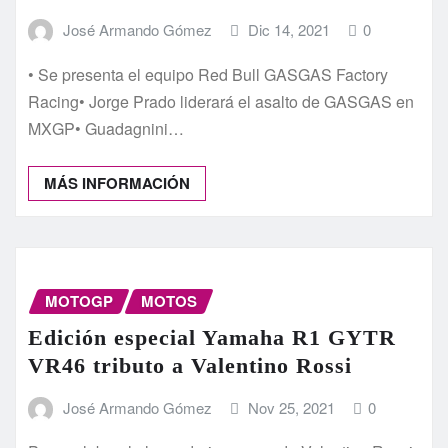
José Armando Gómez
Dic 14, 2021
0
• Se presenta el equipo Red Bull GASGAS Factory
Racing• Jorge Prado liderará el asalto de GASGAS en
MXGP• Guadagnini…
MÁS INFORMACIÓN
MOTOGP
MOTOS
Edición especial Yamaha R1 GYTR
VR46 tributo a Valentino Rossi
José Armando Gómez
Nov 25, 2021
0