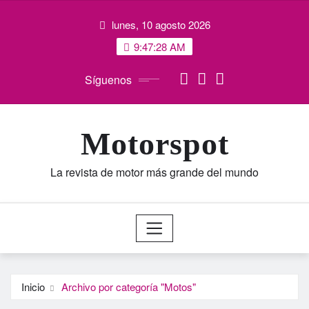
Saltar
lunes, 10 agosto 2026
al
contenido
9:47:29 AM
Síguenos
Motorspot
La revista de motor más grande del mundo
Inicio
Archivo por categoría "Motos"