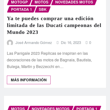
MOTOGP
MOTOS
NOVEDADES MOTOS
PORTADA 1
SBK
Ya te puedes comprar una edición
limitada de las Ducati campeonas del
Mundo 2023
José Armando Gómez
Dic 16, 2023
0
Las Panigale 2023 Replicas se inspiran en las
decoraciones de las motos de Bagnaia, Bautista,
Bulega, Martin y Bezzecchi en…
MÁS INFORMACIÓN
MOTOS
NOVEDADES MOTOS
PORTADA 1