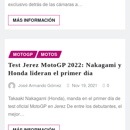
exclusivo detrás de las cámaras a…
MÁS INFORMACIÓN
MOTOGP
MOTOS
Test Jerez MotoGP 2022: Nakagami y
Honda lideran el primer día
José Armando Gómez
Nov 19, 2021
0
Takaaki Nakagami (Honda), manda en el primer día de
test oficial MotoGP en Jerez De entre los debutantes, el
mejor…
MÁS INFORMACIÓN