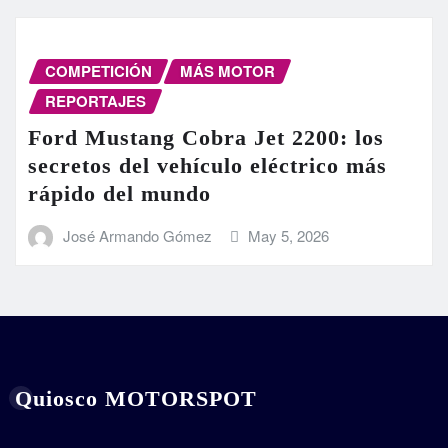
COMPETICIÓN
MÁS MOTOR
REPORTAJES
Ford Mustang Cobra Jet 2200: los
secretos del vehículo eléctrico más
rápido del mundo
José Armando Gómez
May 5, 2026
Quiosco MOTORSPOT