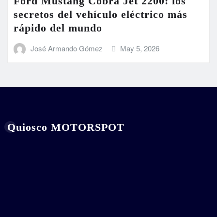
Ford Mustang Cobra Jet 2200: los
secretos del vehículo eléctrico más
rápido del mundo
José Armando Gómez
May 5, 2026
Quiosco MOTORSPOT