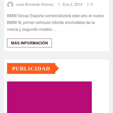
José Armando Gómez
Ene 2, 2014
0
BMW Group España comercializará este año el nuevo
BMW i8, primer vehículo híbrido enchufable de la
marca y segundo modelo…
MÁS INFORMACIÓN
PUBLICIDAD