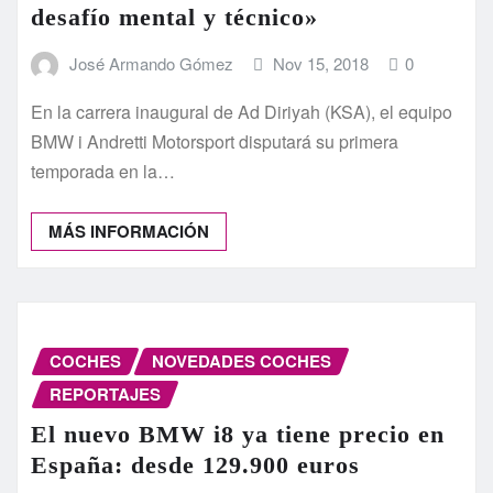
desafío mental y técnico»
José Armando Gómez
Nov 15, 2018
0
En la carrera inaugural de Ad Diriyah (KSA), el equipo
BMW i Andretti Motorsport disputará su primera
temporada en la…
MÁS INFORMACIÓN
COCHES
NOVEDADES COCHES
REPORTAJES
El nuevo BMW i8 ya tiene precio en
España: desde 129.900 euros