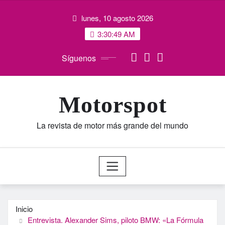
Saltar
lunes, 10 agosto 2026
al
contenido
3:30:49 AM
Síguenos
Motorspot
La revista de motor más grande del mundo
Inicio
Entrevista. Alexander Sims, piloto BMW: «La Fórmula