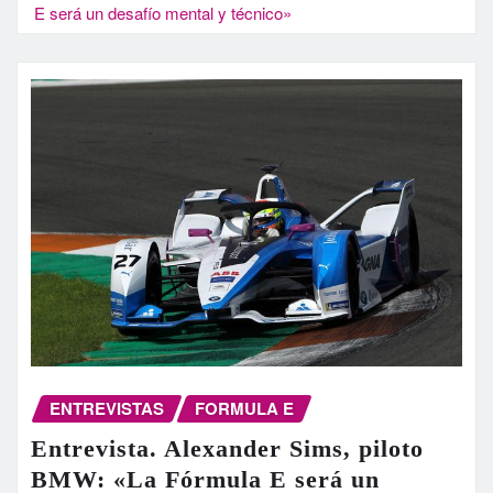
E será un desafío mental y técnico»
ENTREVISTAS
FORMULA E
Entrevista. Alexander Sims, piloto
BMW: «La Fórmula E será un