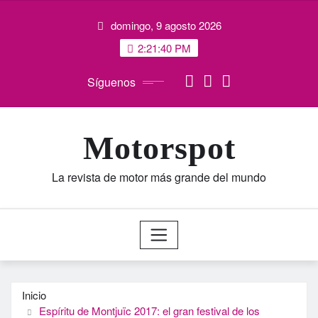
Saltar
domingo, 9 agosto 2026
al
contenido
2:21:40 PM
Síguenos
Motorspot
La revista de motor más grande del mundo
Inicio
Espíritu de Montjuïc 2017: el gran festival de los