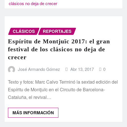
clásicos no deja de crecer
CLÁSICOS
REPORTAJES
Espíritu de Montjuïc 2017: el gran
festival de los clásicos no deja de
crecer
José Armando Gómez
Abr 13, 2017
0
Texto y fotos: Marc Calvo Terminó la sextad edición del
Espíritu de Montjuïc en el Circuito de Barcelona-
Cataluña, el revival…
MÁS INFORMACIÓN