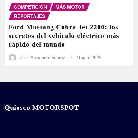
COMPETICIÓN
MÁS MOTOR
REPORTAJES
Ford Mustang Cobra Jet 2200: los
secretos del vehículo eléctrico más
rápido del mundo
José Armando Gómez
May 5, 2026
Quiosco MOTORSPOT