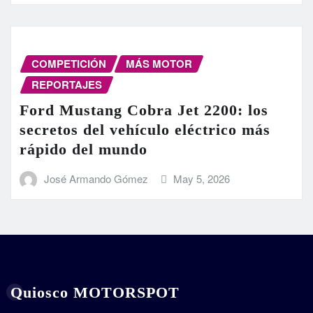
COMPETICIÓN
MÁS MOTOR
REPORTAJES
Ford Mustang Cobra Jet 2200: los
secretos del vehículo eléctrico más
rápido del mundo
José Armando Gómez
May 5, 2026
Quiosco MOTORSPOT