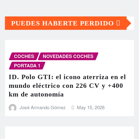
PUEDES HABERTE PERDIDO
COCHES
NOVEDADES COCHES
PORTADA 1
ID. Polo GTI: el icono aterriza en el
mundo eléctrico con 226 CV y +400
km de autonomía
José Armando Gómez
May 15, 2026