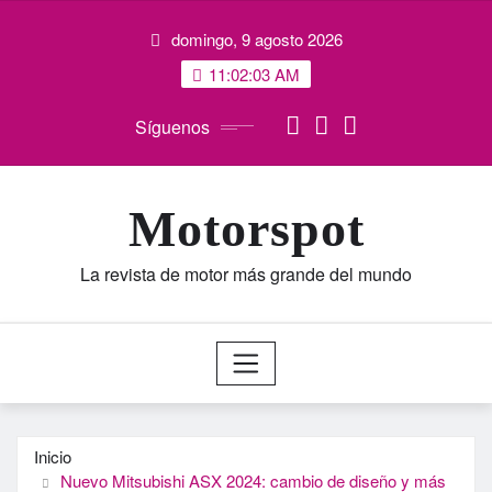
Saltar
domingo, 9 agosto 2026
al
contenido
11:02:03 AM
Síguenos
Motorspot
La revista de motor más grande del mundo
Inicio
Nuevo Mitsubishi ASX 2024: cambio de diseño y más