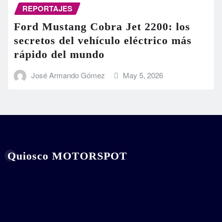
REPORTAJES
Ford Mustang Cobra Jet 2200: los
secretos del vehículo eléctrico más
rápido del mundo
José Armando Gómez
May 5, 2026
Quiosco MOTORSPOT