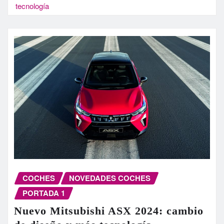
tecnología
COCHES
NOVEDADES COCHES
PORTADA 1
Nuevo Mitsubishi ASX 2024: cambio