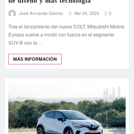
de diseño y más tecnología
José Armando Gómez
Abr 24, 2024
0
Tras el lanzamiento del nuevo COLT, Mitsubishi Motors
Europa vuelve a incidir con fuerza en el segmento
SUV-B con la…
MÁS INFORMACIÓN