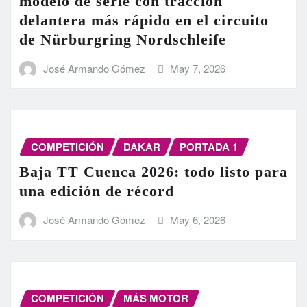
modelo de serie con tracción
delantera más rápido en el circuito
de Nürburgring Nordschleife
José Armando Gómez
May 7, 2026
COMPETICIÓN
DAKAR
PORTADA 1
Baja TT Cuenca 2026: todo listo para
una edición de récord
José Armando Gómez
May 6, 2026
COMPETICIÓN
MÁS MOTOR