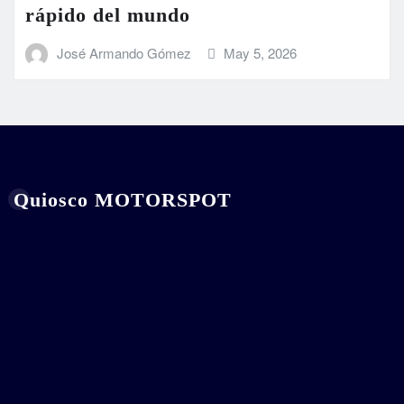
rápido del mundo
José Armando Gómez
May 5, 2026
Quiosco MOTORSPOT