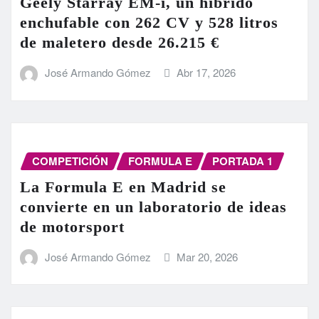
Geely Starray EM-i, un híbrido
enchufable con 262 CV y 528 litros
de maletero desde 26.215 €
José Armando Gómez
Abr 17, 2026
COMPETICIÓN
FORMULA E
PORTADA 1
La Formula E en Madrid se
convierte en un laboratorio de ideas
de motorsport
José Armando Gómez
Mar 20, 2026