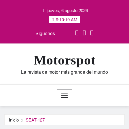
Saltar
jueves, 6 agosto 2026
al
contenido
9:10:20 AM
Síguenos
Motorspot
La revista de motor más grande del mundo
Inicio
SEAT-127