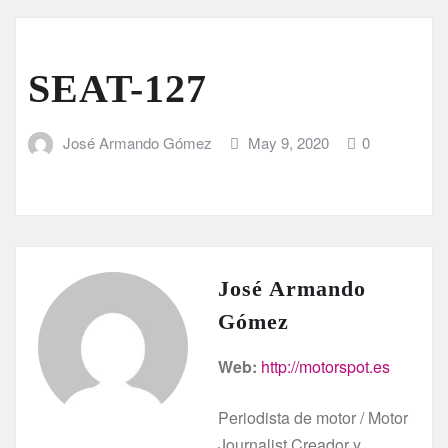
SEAT-127
José Armando Gómez
May 9, 2020
0
José Armando
Gómez
Web:
http://motorspot.es
Periodista de motor / Motor
Journalist Creador y