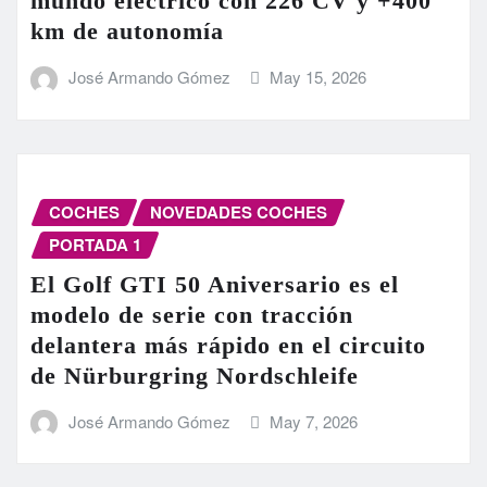
mundo eléctrico con 226 CV y +400
km de autonomía
José Armando Gómez
May 15, 2026
COCHES
NOVEDADES COCHES
PORTADA 1
El Golf GTI 50 Aniversario es el
modelo de serie con tracción
delantera más rápido en el circuito
de Nürburgring Nordschleife
José Armando Gómez
May 7, 2026