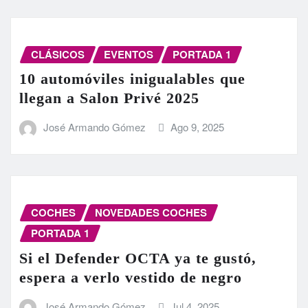
CLÁSICOS
EVENTOS
PORTADA 1
10 automóviles inigualables que
llegan a Salon Privé 2025
José Armando Gómez
Ago 9, 2025
COCHES
NOVEDADES COCHES
PORTADA 1
Si el Defender OCTA ya te gustó,
espera a verlo vestido de negro
José Armando Gómez
Jul 4, 2025