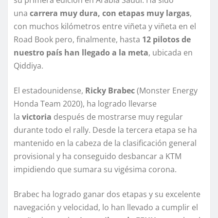
su primera edición en Arabia Saudí. Ha sido
una
carrera muy dura, con etapas muy largas
,
con muchos kilómetros entre viñeta y viñeta en el
Road Book pero, finalmente, hasta
12 pilotos de
nuestro país han llegado a la meta
, ubicada en
Qiddiya.
El estadounidense,
Ricky Brabec
(Monster Energy
Honda Team 2020), ha logrado llevarse
la
victoria
después de mostrarse muy regular
durante todo el rally. Desde la tercera etapa se ha
mantenido en la cabeza de la clasificación general
provisional y ha conseguido desbancar a KTM
impidiendo que sumara su vigésima corona.
Brabec ha logrado ganar dos etapas y su excelente
navegación y velocidad, lo han llevado a cumplir el