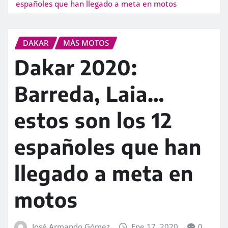
españoles que han llegado a meta en motos
DAKAR
MÁS MOTOS
Dakar 2020:
Barreda, Laia…
estos son los 12
españoles que han
llegado a meta en
motos
José Armando Gómez
Ene 17, 2020
0