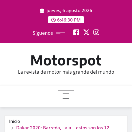
Saltar
jueves, 6 agosto 2026
al
contenido
6:46:32 PM
Síguenos
Motorspot
La revista de motor más grande del mundo
Inicio
Dakar 2020: Barreda, Laia… estos son los 12