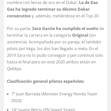
nombre con letras de oro en el Dakar.
La de Gas
Gas ha logrado terminar su décimo Dakar
consecutivo
y, además, metiéndose en el Top 20.
Por su parte,
Sara García ha cumplido el sueño
de
terminar la carrera en la categoría
Original
(sin
asistencia). Acompañada por su pareja, el también
piloto Javi Vega, los dos han llegado a meta. En el
2019 Sara no lo pudo conseguir y Javi continuó solo
hasta el final pero en este 2020 ambos están en
Qiddiya.
Clasificación general pilotos españoles:
7º Joan Barreda (Monster Energy Honda Team
2020)
14º Jaume Betriu (FN Speed Team)