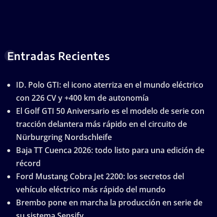
Entradas Recientes
ID. Polo GTI: el icono aterriza en el mundo eléctrico
con 226 CV y +400 km de autonomía
El Golf GTI 50 Aniversario es el modelo de serie con
tracción delantera más rápido en el circuito de
Nürburgring Nordschleife
Baja TT Cuenca 2026: todo listo para una edición de
récord
Ford Mustang Cobra Jet 2200: los secretos del
vehículo eléctrico más rápido del mundo
Brembo pone en marcha la producción en serie de
su sistema Sensify