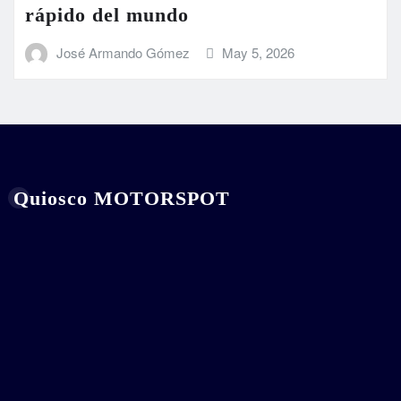
rápido del mundo
José Armando Gómez
May 5, 2026
Quiosco MOTORSPOT