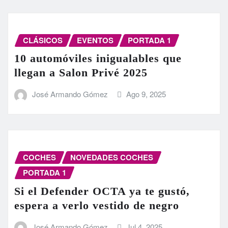
CLÁSICOS
EVENTOS
PORTADA 1
10 automóviles inigualables que
llegan a Salon Privé 2025
José Armando Gómez
Ago 9, 2025
COCHES
NOVEDADES COCHES
PORTADA 1
Si el Defender OCTA ya te gustó,
espera a verlo vestido de negro
José Armando Gómez
Jul 4, 2025