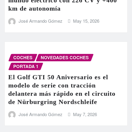
mundo eléctrico con 226 CV y +400
km de autonomía
José Armando Gómez
May 15, 2026
COCHES
NOVEDADES COCHES
PORTADA 1
El Golf GTI 50 Aniversario es el
modelo de serie con tracción
delantera más rápido en el circuito
de Nürburgring Nordschleife
José Armando Gómez
May 7, 2026