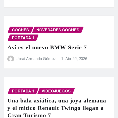
COCHES
NOVEDADES COCHES
PORTADA 1
Así es el nuevo BMW Serie 7
José Armando Gómez
Abr 22, 2026
PORTADA 1
VIDEOJUEGOS
Una bala asiática, una joya alemana
y el mítico Renault Twingo llegan a
Gran Turismo 7