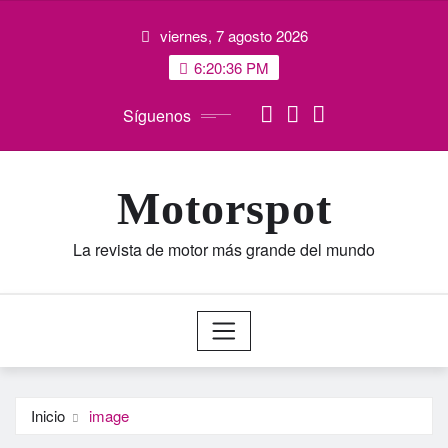
Saltar
viernes, 7 agosto 2026
al
contenido
6:20:37 PM
Síguenos
Motorspot
La revista de motor más grande del mundo
Inicio
image