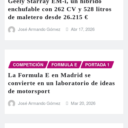
Geely Starray EM-i, un híbrido
enchufable con 262 CV y 528 litros
de maletero desde 26.215 €
José Armando Gómez
Abr 17, 2026
COMPETICIÓN
FORMULA E
PORTADA 1
La Formula E en Madrid se
convierte en un laboratorio de ideas
de motorsport
José Armando Gómez
Mar 20, 2026