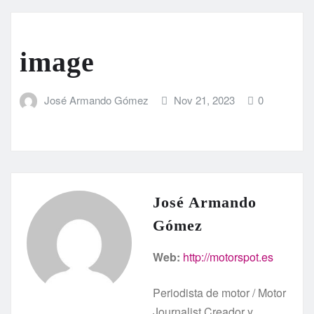
image
José Armando Gómez
Nov 21, 2023
0
José Armando
Gómez
Web:
http://motorspot.es
Periodista de motor / Motor
Journalist Creador y