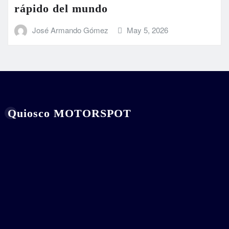
rápido del mundo
José Armando Gómez
May 5, 2026
Quiosco MOTORSPOT