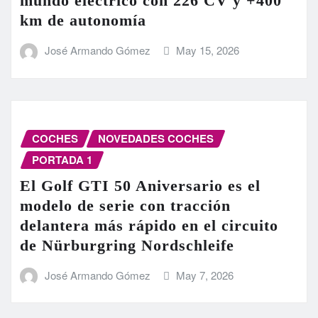
mundo eléctrico con 226 CV y +400
km de autonomía
José Armando Gómez
May 15, 2026
COCHES
NOVEDADES COCHES
PORTADA 1
El Golf GTI 50 Aniversario es el
modelo de serie con tracción
delantera más rápido en el circuito
de Nürburgring Nordschleife
José Armando Gómez
May 7, 2026