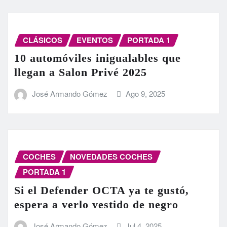
CLÁSICOS
EVENTOS
PORTADA 1
10 automóviles inigualables que
llegan a Salon Privé 2025
José Armando Gómez
Ago 9, 2025
COCHES
NOVEDADES COCHES
PORTADA 1
Si el Defender OCTA ya te gustó,
espera a verlo vestido de negro
José Armando Gómez
Jul 4, 2025