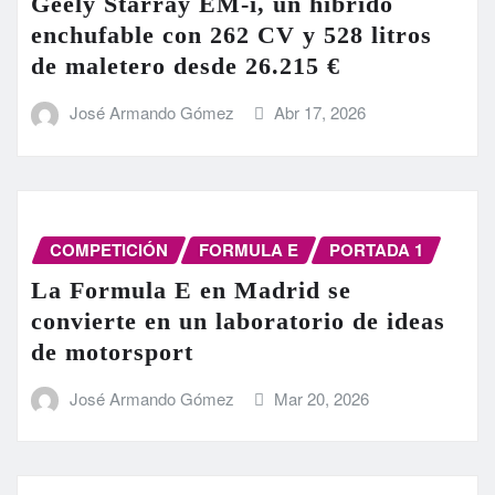
Geely Starray EM-i, un híbrido
enchufable con 262 CV y 528 litros
de maletero desde 26.215 €
José Armando Gómez
Abr 17, 2026
COMPETICIÓN
FORMULA E
PORTADA 1
La Formula E en Madrid se
convierte en un laboratorio de ideas
de motorsport
José Armando Gómez
Mar 20, 2026