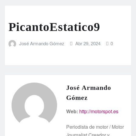
PicantoEstatico9
José Armando Gómez
Abr 29, 2024
0
José Armando
Gómez
Web:
http://motorspot.es
Periodista de motor / Motor
Journalist Creador y