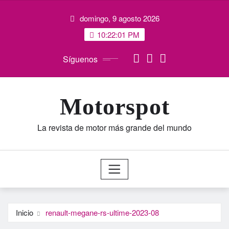
Saltar
domingo, 9 agosto 2026
al
contenido
10:22:02 PM
Síguenos
Motorspot
La revista de motor más grande del mundo
Inicio
renault-megane-rs-ultime-2023-08