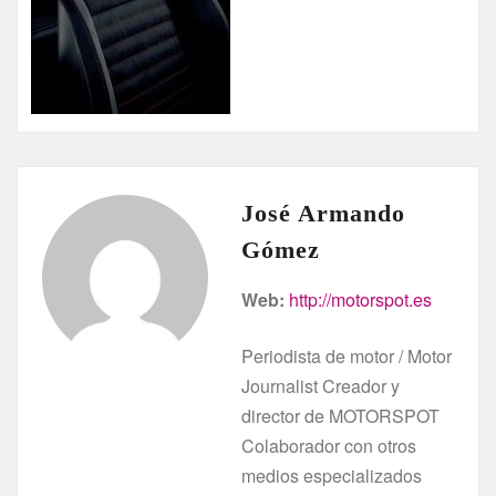
José Armando
Gómez
Web:
http://motorspot.es
Periodista de motor / Motor
Journalist Creador y
director de MOTORSPOT
Colaborador con otros
medios especializados