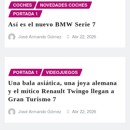
COCHES
NOVEDADES COCHES
PORTADA 1
Así es el nuevo BMW Serie 7
José Armando Gómez
Abr 22, 2026
PORTADA 1
VIDEOJUEGOS
Una bala asiática, una joya alemana
y el mítico Renault Twingo llegan a
Gran Turismo 7
José Armando Gómez
Abr 22, 2026