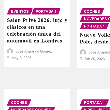
EVENTOS
PORTADA 1
COCHES
NOVEDADES 
Salon Privé 2026, lujo y
PORTADA 1
clásicos en una
celebración única del
Nuevo Volk
automóvil en Londres
Polo, desde
José Armando Gómez
José Arman
May 2, 2026
Abr 29, 2026
COCHES
PORTADA 1
NOVEDADES COCHES
VIDEOJUEGO