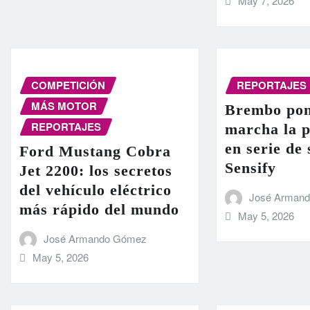
May 7, 2026
COMPETICIÓN
REPORTAJES
MÁS MOTOR
Brembo pon
REPORTAJES
marcha la 
en serie de
Ford Mustang Cobra
Sensify
Jet 2200: los secretos
del vehículo eléctrico
José Arman
más rápido del mundo
May 5, 2026
José Armando Gómez
May 5, 2026