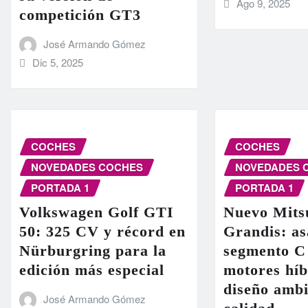
Ago 9, 2025
competición GT3
José Armando Gómez
Dic 5, 2025
COCHES
COCHES
NOVEDADES COCHES
NOVEDADES 
PORTADA 1
PORTADA 1
Volkswagen Golf GTI
Nuevo Mits
50: 325 CV y récord en
Grandis: as
Nürburgring para la
segmento C
edición más especial
motores híb
diseño ambi
José Armando Gómez