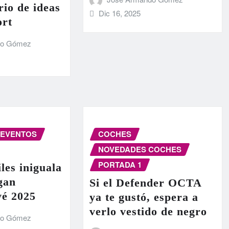
rio de ideas
Dic 16, 2025
ort
do Gómez
EVENTOS
COCHES
NOVEDADES COCHES
PORTADA 1
les iniguala
egan
Si el Defender OCTA
vé 2025
ya te gustó, espera a
verlo vestido de negro
do Gómez