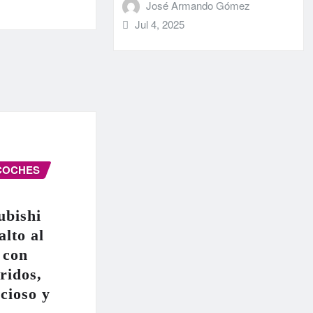
José Armando Gómez
Jul 4, 2025
COCHES
ubishi
alto al
 con
ridos,
cioso y