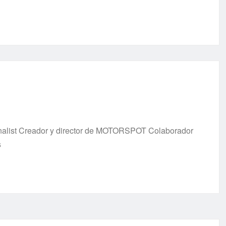
urnalist Creador y director de MOTORSPOT Colaborador
s