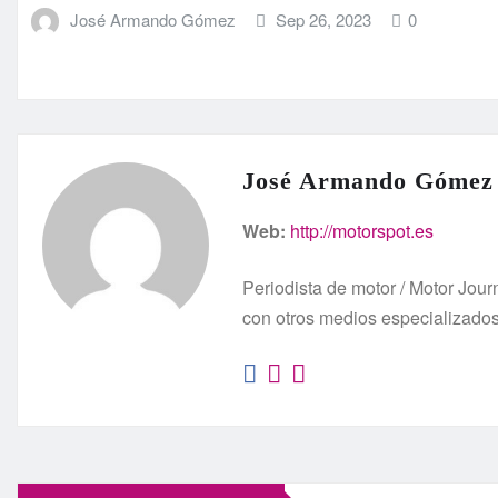
José Armando Gómez
Sep 26, 2023
0
José Armando Gómez
Web:
http://motorspot.es
Periodista de motor / Motor Jo
con otros medios especializado