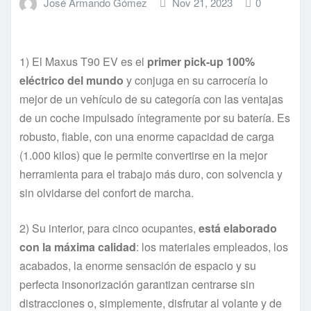
José Armando Gómez
Nov 21, 2023
0
1) El Maxus T90 EV es el
primer pick-up 100%
eléctrico del mundo
y conjuga en su carrocería lo
mejor de un vehículo de su categoría con las ventajas
de un coche impulsado íntegramente por su batería. Es
robusto, fiable, con una enorme capacidad de carga
(1.000 kilos) que le permite convertirse en la mejor
herramienta para el trabajo más duro, con solvencia y
sin olvidarse del confort de marcha.
2) Su interior, para cinco ocupantes,
está elaborado
con la máxima calidad
: los materiales empleados, los
acabados, la enorme sensación de espacio y su
perfecta insonorización garantizan centrarse sin
distracciones o, simplemente, disfrutar al volante y de