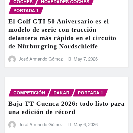
COCHES
NOVEDADES COCHES
PORTADA 1
El Golf GTI 50 Aniversario es el
modelo de serie con tracción
delantera más rápido en el circuito
de Nürburgring Nordschleife
José Armando Gómez
May 7, 2026
COMPETICIÓN
DAKAR
PORTADA 1
Baja TT Cuenca 2026: todo listo para
una edición de récord
José Armando Gómez
May 6, 2026