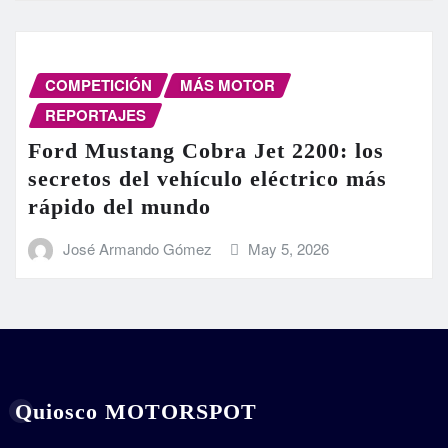
COMPETICIÓN
MÁS MOTOR
REPORTAJES
Ford Mustang Cobra Jet 2200: los
secretos del vehículo eléctrico más
rápido del mundo
José Armando Gómez
May 5, 2026
Quiosco MOTORSPOT