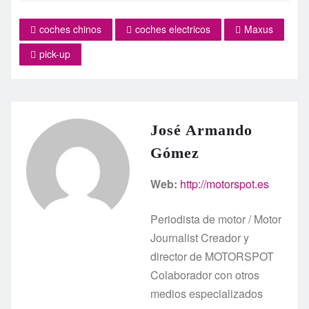
coches chinos
coches electricos
Maxus
pick-up
José Armando
Gómez
Web:
http://motorspot.es
Periodista de motor / Motor
Journalist Creador y
director de MOTORSPOT
Colaborador con otros
medios especializados