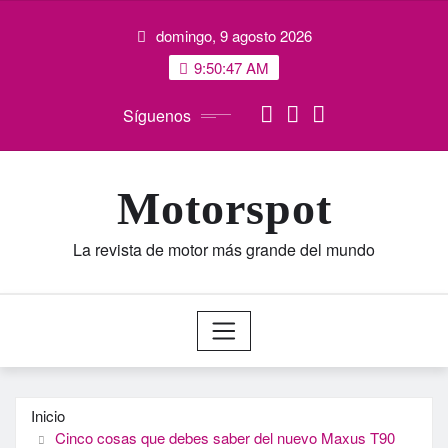
Saltar
domingo, 9 agosto 2026
al
contenido
9:50:48 AM
Síguenos
Motorspot
La revista de motor más grande del mundo
Inicio
Cinco cosas que debes saber del nuevo Maxus T90