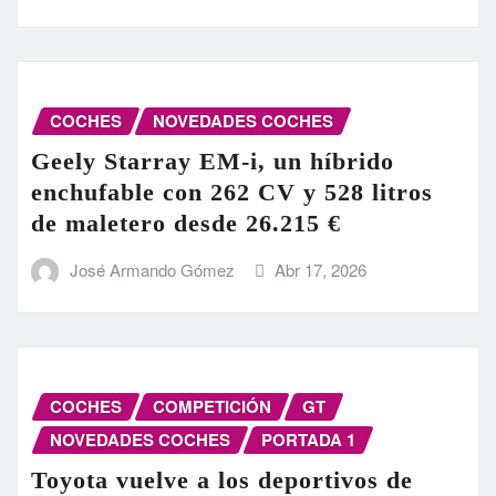
COCHES
NOVEDADES COCHES
Geely Starray EM-i, un híbrido
enchufable con 262 CV y 528 litros
de maletero desde 26.215 €
José Armando Gómez
Abr 17, 2026
COCHES
COMPETICIÓN
GT
NOVEDADES COCHES
PORTADA 1
Toyota vuelve a los deportivos de