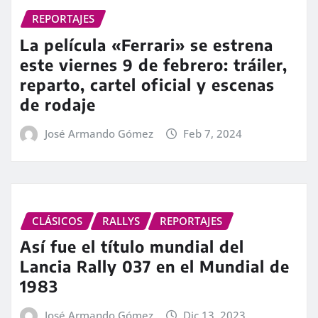
REPORTAJES
La película «Ferrari» se estrena
este viernes 9 de febrero: tráiler,
reparto, cartel oficial y escenas
de rodaje
José Armando Gómez
Feb 7, 2024
CLÁSICOS
RALLYS
REPORTAJES
Así fue el título mundial del
Lancia Rally 037 en el Mundial de
1983
José Armando Gómez
Dic 13, 2023