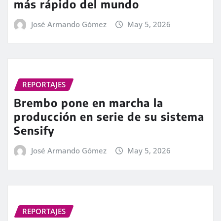
más rápido del mundo
José Armando Gómez
May 5, 2026
REPORTAJES
Brembo pone en marcha la
producción en serie de su sistema
Sensify
José Armando Gómez
May 5, 2026
REPORTAJES