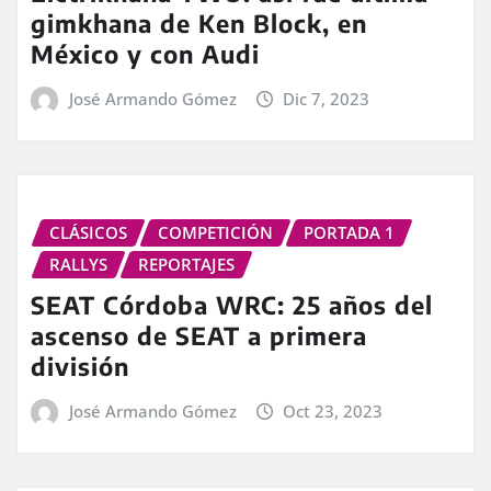
gimkhana de Ken Block, en
México y con Audi
José Armando Gómez
Dic 7, 2023
CLÁSICOS
COMPETICIÓN
PORTADA 1
RALLYS
REPORTAJES
SEAT Córdoba WRC: 25 años del
ascenso de SEAT a primera
división
José Armando Gómez
Oct 23, 2023