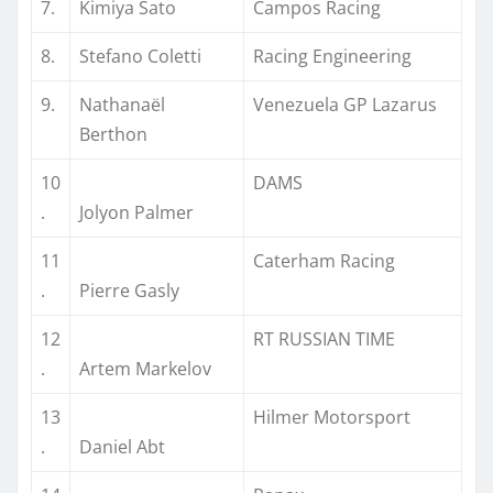
7.
Kimiya Sato
Campos Racing
8.
Stefano Coletti
Racing Engineering
9.
Nathanaël
Venezuela GP Lazarus
Berthon
10
DAMS
.
Jolyon Palmer
11
Caterham Racing
.
Pierre Gasly
12
RT RUSSIAN TIME
.
Artem Markelov
13
Hilmer Motorsport
.
Daniel Abt