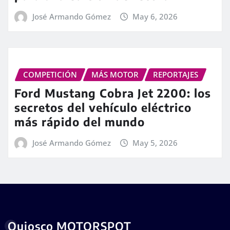
José Armando Gómez
May 6, 2026
COMPETICIÓN
MÁS MOTOR
REPORTAJES
Ford Mustang Cobra Jet 2200: los
secretos del vehículo eléctrico
más rápido del mundo
José Armando Gómez
May 5, 2026
Quiosco MOTORSPOT