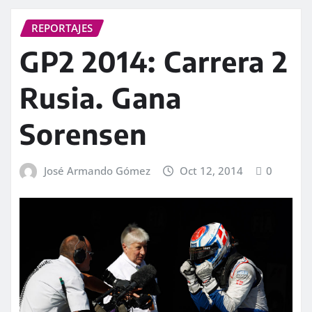
REPORTAJES
GP2 2014: Carrera 2
Rusia. Gana
Sorensen
José Armando Gómez
Oct 12, 2014
0