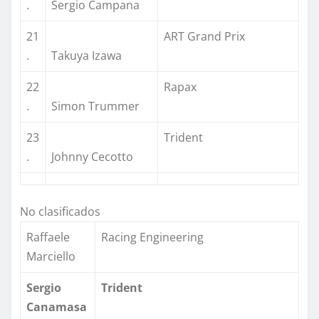
.
Sergio Campana
21
ART Grand Prix
.
Takuya Izawa
22
Rapax
.
Simon Trummer
23
Trident
.
Johnny Cecotto
No clasificados
Raffaele
Racing Engineering
Marciello
Sergio
Trident
Canamasa