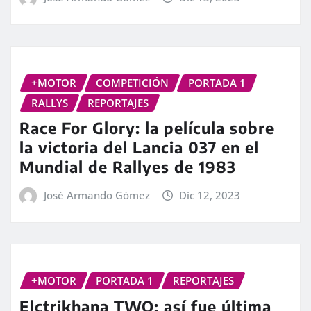
+MOTOR
COMPETICIÓN
PORTADA 1
RALLYS
REPORTAJES
Race For Glory: la película sobre
la victoria del Lancia 037 en el
Mundial de Rallyes de 1983
José Armando Gómez
Dic 12, 2023
+MOTOR
PORTADA 1
REPORTAJES
Elctrikhana TWO: así fue última