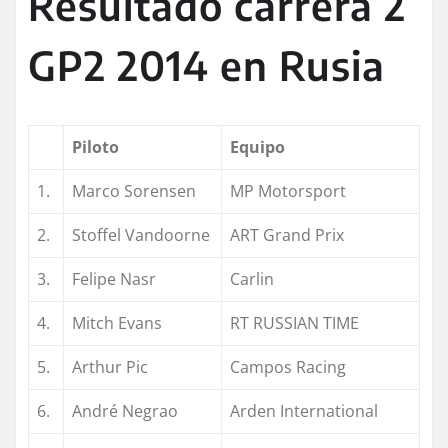
Resultado carrera 2
GP2 2014 en Rusia
Piloto
Equipo
1.
Marco Sorensen
MP Motorsport
2.
Stoffel Vandoorne
ART Grand Prix
3.
Felipe Nasr
Carlin
4.
Mitch Evans
RT RUSSIAN TIME
5.
Arthur Pic
Campos Racing
6.
André Negrao
Arden International