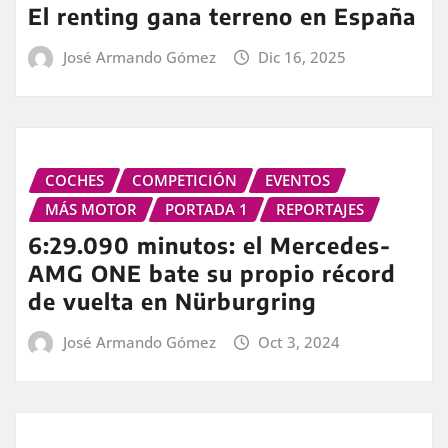
El renting gana terreno en España
José Armando Gómez
Dic 16, 2025
COCHES
COMPETICIÓN
EVENTOS
MÁS MOTOR
PORTADA 1
REPORTAJES
6:29.090 minutos: el Mercedes-
AMG ONE bate su propio récord
de vuelta en Nürburgring
José Armando Gómez
Oct 3, 2024