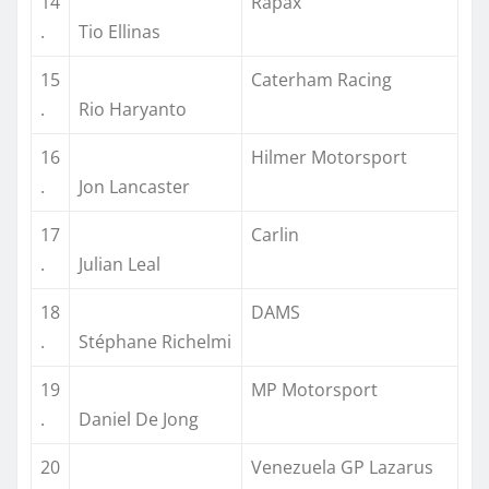
14
Rapax
.
Tio Ellinas
15
Caterham Racing
.
Rio Haryanto
16
Hilmer Motorsport
.
Jon Lancaster
17
Carlin
.
Julian Leal
18
DAMS
.
Stéphane Richelmi
19
MP Motorsport
.
Daniel De Jong
20
Venezuela GP Lazarus