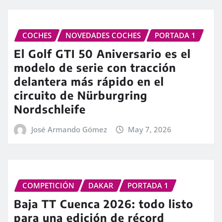
COCHES
NOVEDADES COCHES
PORTADA 1
El Golf GTI 50 Aniversario es el
modelo de serie con tracción
delantera más rápido en el
circuito de Nürburgring
Nordschleife
José Armando Gómez
May 7, 2026
COMPETICIÓN
DAKAR
PORTADA 1
Baja TT Cuenca 2026: todo listo
para una edición de récord