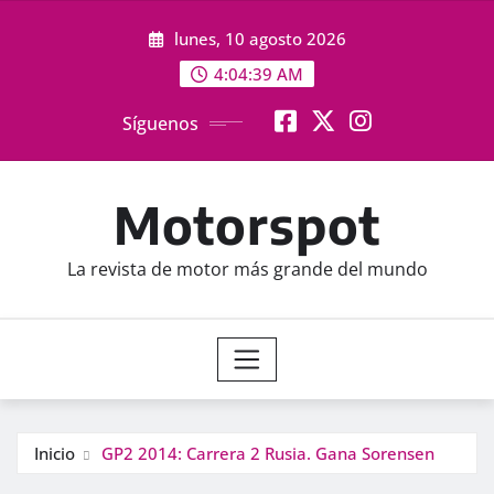
Saltar
lunes, 10 agosto 2026
al
contenido
4:04:39 AM
Síguenos
Motorspot
La revista de motor más grande del mundo
Inicio
GP2 2014: Carrera 2 Rusia. Gana Sorensen