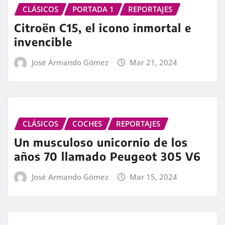
CLÁSICOS
PORTADA 1
REPORTAJES
Citroën C15, el icono inmortal e
invencible
José Armando Gómez
Mar 21, 2024
CLÁSICOS
COCHES
REPORTAJES
Un musculoso unicornio de los
años 70 llamado Peugeot 305 V6
José Armando Gómez
Mar 15, 2024