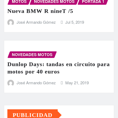
MOTOS
NOVEDADES MOTOS
PORTADA 1
Nueva BMW R nineT /5
José Armando Gómez
Jul 5, 2019
NOVEDADES MOTOS
Dunlop Days: tandas en circuito para
motos por 40 euros
José Armando Gómez
May 21, 2019
PUBLICIDAD