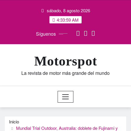
Saltar
sábado, 8 agosto 2026
al
contenido
4:34:00 AM
Síguenos
Motorspot
La revista de motor más grande del mundo
Inicio
Mundial Trial Outdoor, Australia: doblete de Fujinami y