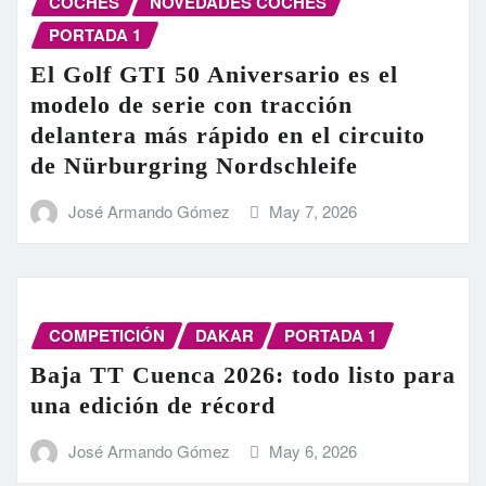
COCHES
NOVEDADES COCHES
PORTADA 1
El Golf GTI 50 Aniversario es el
modelo de serie con tracción
delantera más rápido en el circuito
de Nürburgring Nordschleife
José Armando Gómez
May 7, 2026
COMPETICIÓN
DAKAR
PORTADA 1
Baja TT Cuenca 2026: todo listo para
una edición de récord
José Armando Gómez
May 6, 2026