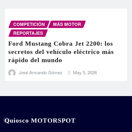
COMPETICIÓN
MÁS MOTOR
REPORTAJES
Ford Mustang Cobra Jet 2200: los
secretos del vehículo eléctrico más
rápido del mundo
José Armando Gómez
May 5, 2026
Quiosco MOTORSPOT