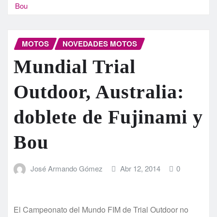
Bou
MOTOS
NOVEDADES MOTOS
Mundial Trial
Outdoor, Australia:
doblete de Fujinami y
Bou
José Armando Gómez
Abr 12, 2014
0
El Campeonato del Mundo FIM de Trial Outdoor no