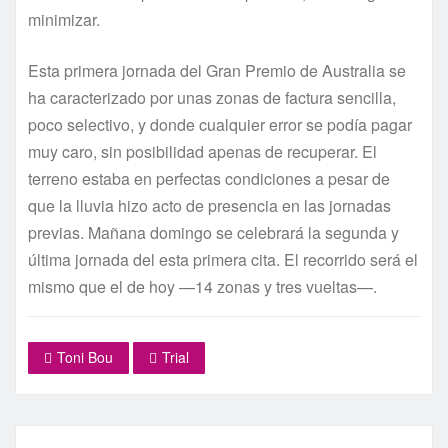
minimizar.
Esta primera jornada del Gran Premio de Australia se
ha caracterizado por unas zonas de factura sencilla,
poco selectivo, y donde cualquier error se podía pagar
muy caro, sin posibilidad apenas de recuperar. El
terreno estaba en perfectas condiciones a pesar de
que la lluvia hizo acto de presencia en las jornadas
previas. Mañana domingo se celebrará la segunda y
última jornada del esta primera cita. El recorrido será el
mismo que el de hoy —14 zonas y tres vueltas—.
Toni Bou
Trial