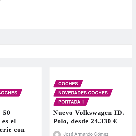
COCHES
COCHES
NOVEDADES COCHES
PORTADA 1
I 50
Nuevo Volkswagen ID.
 es el
Polo, desde 24.330 €
erie con
José Armando Gómez