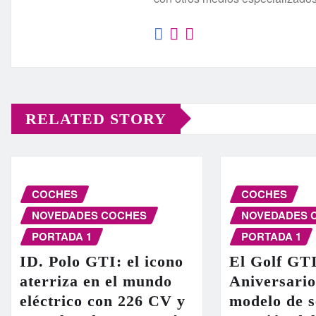
RELATED STORY
COCHES
COCHES
NOVEDADES COCHES
NOVEDADES 
PORTADA 1
PORTADA 1
ID. Polo GTI: el icono
El Golf GT
aterriza en el mundo
Aniversario
eléctrico con 226 CV y
modelo de s