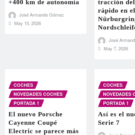
+400 km de autonomía
tracción de
rápido en el
José Armando Gómez
Nürburgrin
May 15, 2026
Nordschleif
José Arman
May 7, 2026
COCHES
COCHES
NOVEDADES COCHES
NOVEDADES 
PORTADA 1
PORTADA 1
El nuevo Porsche
Así es el 
Cayenne Coupé
Serie 7
Electric se parece más