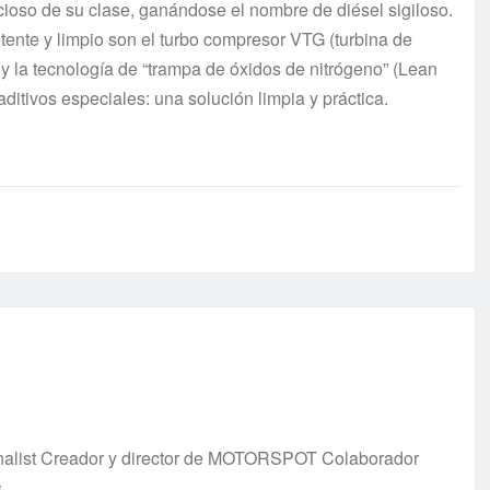
cioso de su clase, ganándose el nombre de diésel sigiloso.
nte y limpio son el turbo compresor VTG (turbina de
 y la tecnología de “trampa de óxidos de nitrógeno” (Lean
itivos especiales: una solución limpia y práctica.
urnalist Creador y director de MOTORSPOT Colaborador
s