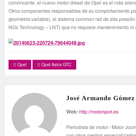
convincente, el nuevo motor diésel de Opel es el más silen
Otros componentes responsables de su comportamiento pote
geometría variable), el sistema common rail de alta presión
NOx Technology – LNT) que no requiere mantenimiento ni ad
Opel
Opel Astra GTC
José Armando Gómez
Web:
http://motorspot.es
Periodista de motor / Motor Jo
con otros medios especializado