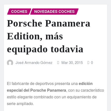
COCHES
NOVEDADES COCHES
Porsche Panamera
Edition, más
equipado todavia
José Armando Gómez
Mar 30, 2015
0
El fabricante de deportivos presenta una
edición
especial del Porsche Panamera
, con su característico
estilo elegante combinado con un equipamiento de
serie ampliado.