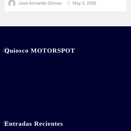
José Armando Gómez
May 5, 2026
Quiosco MOTORSPOT
Entradas Recientes