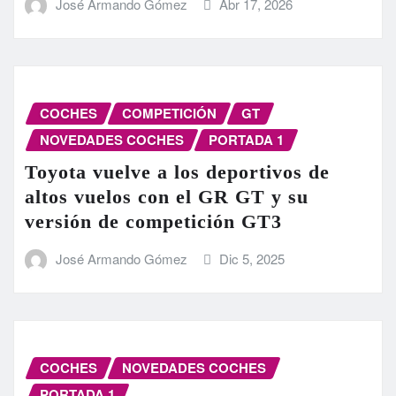
José Armando Gómez
Abr 17, 2026
COCHES
COMPETICIÓN
GT
NOVEDADES COCHES
PORTADA 1
Toyota vuelve a los deportivos de
altos vuelos con el GR GT y su
versión de competición GT3
José Armando Gómez
Dic 5, 2025
COCHES
NOVEDADES COCHES
PORTADA 1