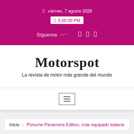
Saltar
viernes, 7 agosto 2026
al
contenido
5:00:31 PM
Síguenos
Motorspot
La revista de motor más grande del mundo
Inicio
Porsche Panamera Edition, más equipado todavia