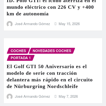
ID. Polo GTI: el icono aterriza en el
mundo eléctrico con 226 CV y +400
km de autonomía
José Armando Gómez
May 15, 2026
COCHES
NOVEDADES COCHES
PORTADA 1
El Golf GTI 50 Aniversario es el
modelo de serie con tracción
delantera más rápido en el circuito
de Nürburgring Nordschleife
José Armando Gómez
May 7, 2026