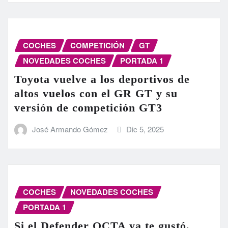
COCHES
COMPETICIÓN
GT
NOVEDADES COCHES
PORTADA 1
Toyota vuelve a los deportivos de
altos vuelos con el GR GT y su
versión de competición GT3
José Armando Gómez
Dic 5, 2025
COCHES
NOVEDADES COCHES
PORTADA 1
Si el Defender OCTA ya te gustó,