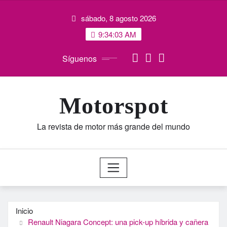
Saltar
sábado, 8 agosto 2026
al
contenido
9:34:04 AM
Síguenos
Motorspot
La revista de motor más grande del mundo
Inicio
Renault Niagara Concept: una pick-up híbrida y cañera