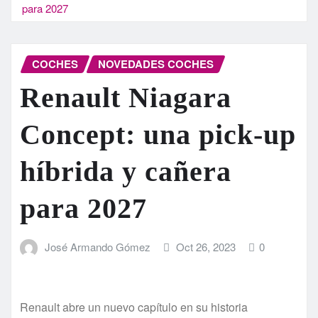
para 2027
COCHES
NOVEDADES COCHES
Renault Niagara
Concept: una pick-up
híbrida y cañera
para 2027
José Armando Gómez
Oct 26, 2023
0
Renault abre un nuevo capítulo en su historia