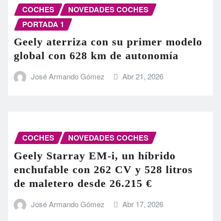
COCHES
NOVEDADES COCHES
PORTADA 1
Geely aterriza con su primer modelo
global con 628 km de autonomía
José Armando Gómez
Abr 21, 2026
COCHES
NOVEDADES COCHES
Geely Starray EM-i, un híbrido
enchufable con 262 CV y 528 litros
de maletero desde 26.215 €
José Armando Gómez
Abr 17, 2026