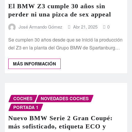
El BMW Z3 cumple 30 años sin
perder ni una pizca de sex appeal
José Armando Gómez
Abr 21, 2025
0
Se cumplen 30 años desde que se inició la producción
del Z3 en la planta del Grupo BMW de Spartanburg…
MÁS INFORMACIÓN
COCHES
NOVEDADES COCHES
PORTADA 1
Nuevo BMW Serie 2 Gran Coupé:
más sofisticado, etiqueta ECO y