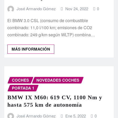
José Armando Gómez
Nov 24, 2022
0
El BMW 3.0 CSL (consumo de combustible
combinado: 11,0 l/100 km; emisiones de CO2
combinado: 249 g/km según WLTP) combina…
MÁS INFORMACIÓN
COCHES
NOVEDADES COCHES
PORTADA 1
BMW IX M60: 619 CV, 1100 Nm y
hasta 575 km de autonomía
José Armando Gómez
Ene 5, 2022
0