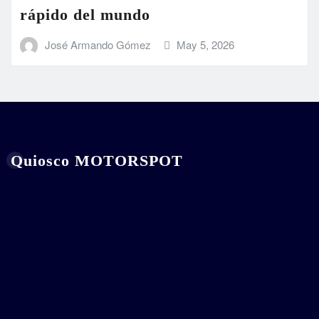
rápido del mundo
José Armando Gómez
May 5, 2026
Quiosco MOTORSPOT