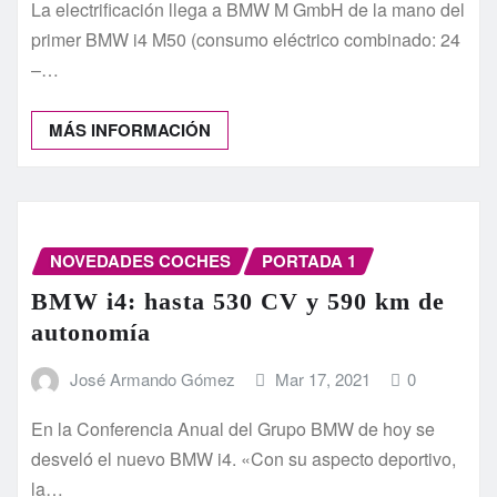
La electrificación llega a BMW M GmbH de la mano del
primer BMW i4 M50 (consumo eléctrico combinado: 24
–…
MÁS INFORMACIÓN
NOVEDADES COCHES
PORTADA 1
BMW i4: hasta 530 CV y 590 km de
autonomía
José Armando Gómez
Mar 17, 2021
0
En la Conferencia Anual del Grupo BMW de hoy se
desveló el nuevo BMW i4. «Con su aspecto deportivo,
la…