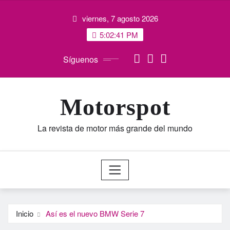
Saltar
viernes, 7 agosto 2026
al
contenido
5:02:42 PM
Síguenos
Motorspot
La revista de motor más grande del mundo
Inicio
Así es el nuevo BMW Serie 7