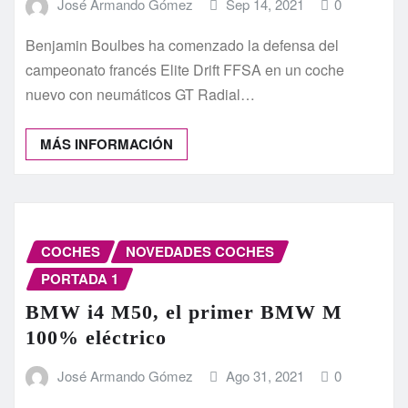
José Armando Gómez
Sep 14, 2021
0
Benjamin Boulbes ha comenzado la defensa del
campeonato francés Elite Drift FFSA en un coche
nuevo con neumáticos GT Radial…
MÁS INFORMACIÓN
COCHES
NOVEDADES COCHES
PORTADA 1
BMW i4 M50, el primer BMW M
100% eléctrico
José Armando Gómez
Ago 31, 2021
0