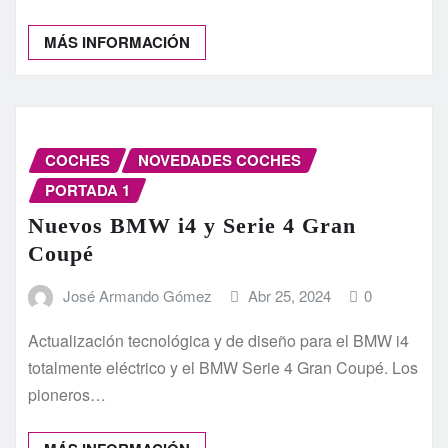
MÁS INFORMACIÓN
COCHES
NOVEDADES COCHES
PORTADA 1
Nuevos BMW i4 y Serie 4 Gran
Coupé
José Armando Gómez
Abr 25, 2024
0
Actualización tecnológica y de diseño para el BMW i4
totalmente eléctrico y el BMW Serie 4 Gran Coupé. Los
pioneros…