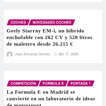
COCHES
NOVEDADES COCHES
Geely Starray EM-i, un híbrido
enchufable con 262 CV y 528 litros
de maletero desde 26.215 €
José Armando Gómez
Abr 17, 2026
COMPETICIÓN
FORMULA E
PORTADA 1
La Formula E en Madrid se
convierte en un laboratorio de ideas
de motorsport