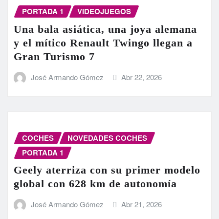
PORTADA 1
VIDEOJUEGOS
Una bala asiática, una joya alemana
y el mítico Renault Twingo llegan a
Gran Turismo 7
José Armando Gómez
Abr 22, 2026
COCHES
NOVEDADES COCHES
PORTADA 1
Geely aterriza con su primer modelo
global con 628 km de autonomía
José Armando Gómez
Abr 21, 2026