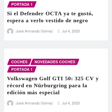
PORTADA 1
Si el Defender OCTA ya te gustó,
espera a verlo vestido de negro
José Armando Gómez
Jul 4, 2025
COCHES
NOVEDADES COCHES
PORTADA 1
Volkswagen Golf GTI 50: 325 CV y
récord en Nürburgring para la
edición más especial
José Armando Gómez
Jul 4, 2025