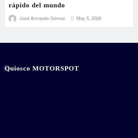
rápido del mundo
José Armando Gómez
May 5, 2026
Quiosco MOTORSPOT