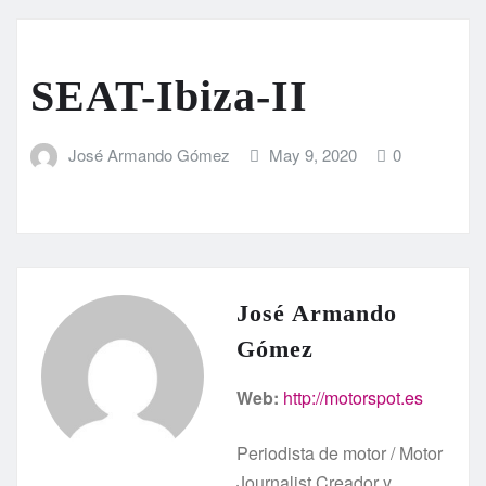
SEAT-Ibiza-II
José Armando Gómez
May 9, 2020
0
José Armando
Gómez
Web:
http://motorspot.es
Periodista de motor / Motor
Journalist Creador y