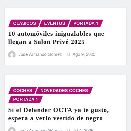
CLÁSICOS
EVENTOS
PORTADA 1
10 automóviles inigualables que
llegan a Salon Privé 2025
José Armando Gómez
Ago 9, 2025
COCHES
NOVEDADES COCHES
PORTADA 1
Si el Defender OCTA ya te gustó,
espera a verlo vestido de negro
José Armando Gómez
Jul 4, 2025