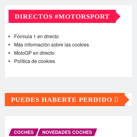
DIRECTOS #MOTORSPORT
Fórmula 1 en directo
Más información sobre las cookies
MotoGP en directo
Política de cookies
PUEDES HABERTE PERDIDO
COCHES
NOVEDADES COCHES