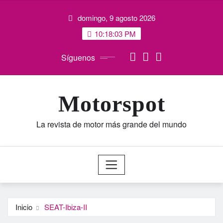
Saltar
domingo, 9 agosto 2026
al
contenido
10:18:04 PM
Síguenos
Motorspot
La revista de motor más grande del mundo
Inicio
SEAT-Ibiza-II