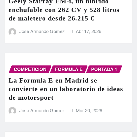
Geely Starray EM-i, un híbrido
enchufable con 262 CV y 528 litros
de maletero desde 26.215 €
José Armando Gómez
Abr 17, 2026
COMPETICIÓN
FORMULA E
PORTADA 1
La Formula E en Madrid se
convierte en un laboratorio de ideas
de motorsport
José Armando Gómez
Mar 20, 2026