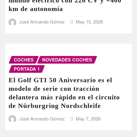
mundo eléctrico con 226 CV y +400
km de autonomía
José Armando Gómez
May 15, 2026
COCHES
NOVEDADES COCHES
PORTADA 1
El Golf GTI 50 Aniversario es el
modelo de serie con tracción
delantera más rápido en el circuito
de Nürburgring Nordschleife
José Armando Gómez
May 7, 2026