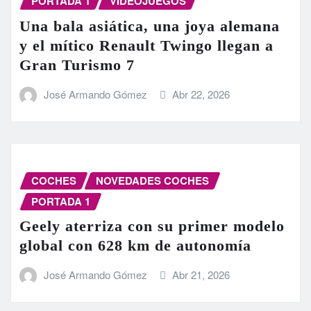
PORTADA 1
VIDEOJUEGOS
Una bala asiática, una joya alemana
y el mítico Renault Twingo llegan a
Gran Turismo 7
José Armando Gómez
Abr 22, 2026
COCHES
NOVEDADES COCHES
PORTADA 1
Geely aterriza con su primer modelo
global con 628 km de autonomía
José Armando Gómez
Abr 21, 2026