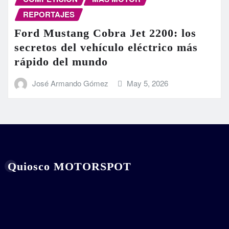
REPORTAJES
Ford Mustang Cobra Jet 2200: los
secretos del vehículo eléctrico más
rápido del mundo
José Armando Gómez
May 5, 2026
Quiosco MOTORSPOT