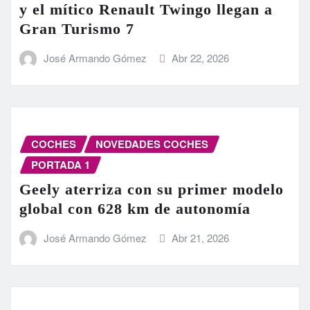
y el mítico Renault Twingo llegan a
Gran Turismo 7
José Armando Gómez
Abr 22, 2026
COCHES
NOVEDADES COCHES
PORTADA 1
Geely aterriza con su primer modelo
global con 628 km de autonomía
José Armando Gómez
Abr 21, 2026