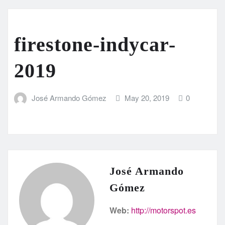
firestone-indycar-
2019
José Armando Gómez
May 20, 2019
0
José Armando
Gómez
Web:
http://motorspot.es