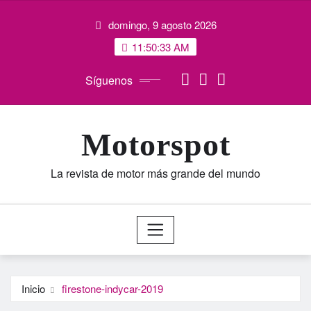
Saltar
domingo, 9 agosto 2026
al
contenido
11:50:34 AM
Síguenos
Motorspot
La revista de motor más grande del mundo
Inicio
firestone-indycar-2019