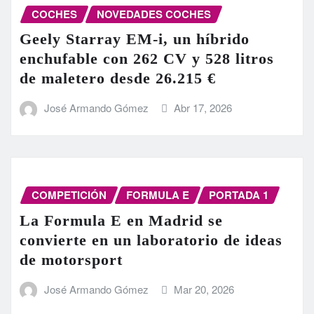
COCHES
NOVEDADES COCHES
Geely Starray EM-i, un híbrido
enchufable con 262 CV y 528 litros
de maletero desde 26.215 €
José Armando Gómez
Abr 17, 2026
COMPETICIÓN
FORMULA E
PORTADA 1
La Formula E en Madrid se
convierte en un laboratorio de ideas
de motorsport
José Armando Gómez
Mar 20, 2026