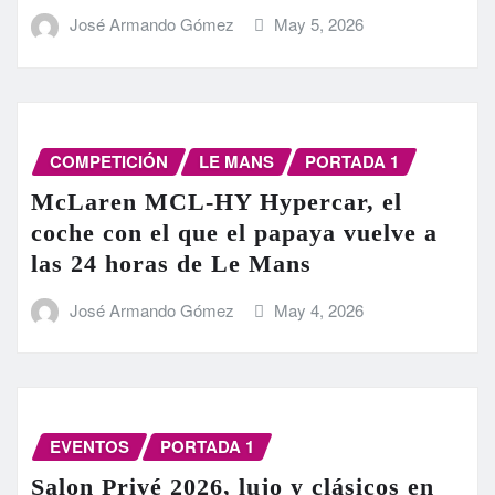
José Armando Gómez
May 5, 2026
COMPETICIÓN
LE MANS
PORTADA 1
McLaren MCL-HY Hypercar, el
coche con el que el papaya vuelve a
las 24 horas de Le Mans
José Armando Gómez
May 4, 2026
EVENTOS
PORTADA 1
Salon Privé 2026, lujo y clásicos en