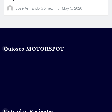
José Armando Gómez
May 5, 2026
Quiosco MOTORSPOT
Entradas Recientes