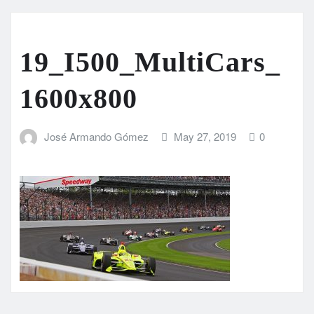
19_I500_MultiCars_
1600x800
José Armando Gómez
May 27, 2019
0