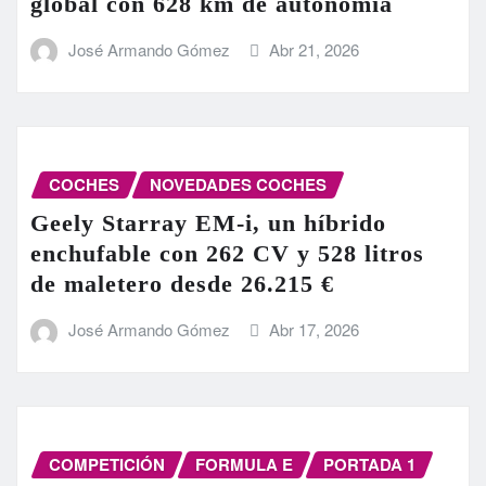
global con 628 km de autonomía
José Armando Gómez
Abr 21, 2026
COCHES
NOVEDADES COCHES
Geely Starray EM-i, un híbrido
enchufable con 262 CV y 528 litros
de maletero desde 26.215 €
José Armando Gómez
Abr 17, 2026
COMPETICIÓN
FORMULA E
PORTADA 1