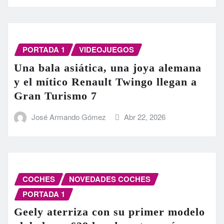
PORTADA 1
VIDEOJUEGOS
Una bala asiática, una joya alemana
y el mítico Renault Twingo llegan a
Gran Turismo 7
José Armando Gómez
Abr 22, 2026
COCHES
NOVEDADES COCHES
PORTADA 1
Geely aterriza con su primer modelo