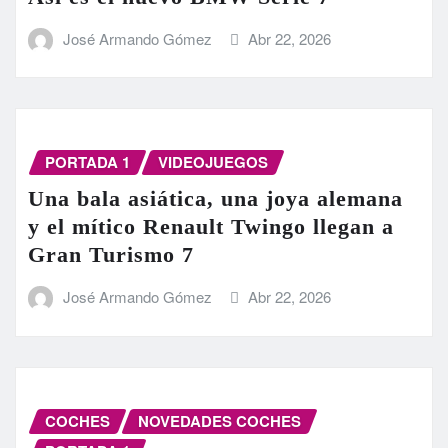
José Armando Gómez
Abr 22, 2026
PORTADA 1
VIDEOJUEGOS
Una bala asiática, una joya alemana
y el mítico Renault Twingo llegan a
Gran Turismo 7
José Armando Gómez
Abr 22, 2026
COCHES
NOVEDADES COCHES