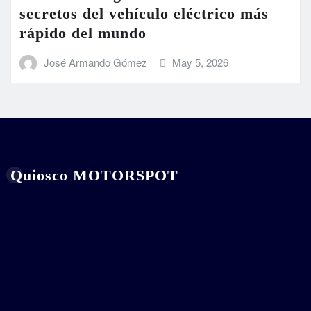
secretos del vehículo eléctrico más
rápido del mundo
José Armando Gómez
May 5, 2026
Quiosco MOTORSPOT