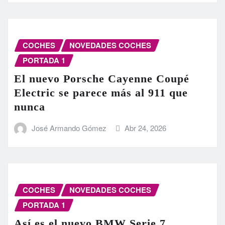
COCHES
NOVEDADES COCHES
PORTADA 1
El nuevo Porsche Cayenne Coupé
Electric se parece más al 911 que
nunca
José Armando Gómez
Abr 24, 2026
COCHES
NOVEDADES COCHES
PORTADA 1
Así es el nuevo BMW Serie 7