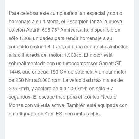
Para celebrar este cumpleaños tan especial y como
homenaje a su historia, el Escorpión lanza la nueva
edición Abarth 695 75° Anniversario, disponible en
sólo 1.368 unidades para rendir homenaje a su
conocido motor 1.4 T-Jet, con una referencia simbólica
a la cilindrada del motor: 1.368cc. El motor está
sobrealimentado con un turbocompresor Garrett GT
1446, que entrega 180 CV de potencia y un par motor
de 250 Nm a 3.000 rpm. La velocidad máxima es de
225 km/h, y acelera de 0 a 100 km/h en sólo 6,7
segundos. El escape incorpora el icónico Record
Monza con válvula activa. También está equipada con
amortiguadores Koni FSD en ambos ejes.