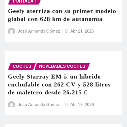
PORTADA 1
Geely aterriza con su primer modelo
global con 628 km de autonomía
José Armando Gómez
Abr 21, 2026
COCHES
NOVEDADES COCHES
Geely Starray EM-i, un híbrido
enchufable con 262 CV y 528 litros
de maletero desde 26.215 €
José Armando Gómez
Abr 17, 2026