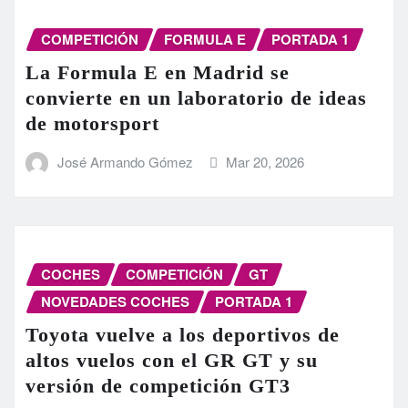
COMPETICIÓN
FORMULA E
PORTADA 1
La Formula E en Madrid se
convierte en un laboratorio de ideas
de motorsport
José Armando Gómez
Mar 20, 2026
COCHES
COMPETICIÓN
GT
NOVEDADES COCHES
PORTADA 1
Toyota vuelve a los deportivos de
altos vuelos con el GR GT y su
versión de competición GT3