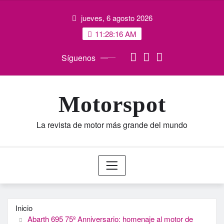
Saltar
jueves, 6 agosto 2026
al
contenido
11:28:17 AM
Síguenos
Motorspot
La revista de motor más grande del mundo
Inicio
Abarth 695 75º Anniversario: homenaje al motor de