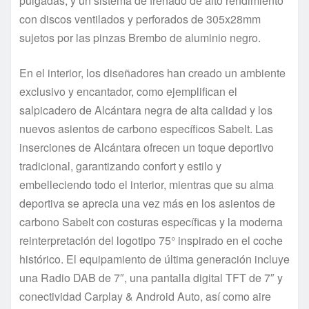
pulgadas, y un sistema de frenado de alto rendimiento
con discos ventilados y perforados de 305x28mm
sujetos por las pinzas Brembo de aluminio negro.
En el interior, los diseñadores han creado un ambiente
exclusivo y encantador, como ejemplifican el
salpicadero de Alcántara negra de alta calidad y los
nuevos asientos de carbono específicos Sabelt. Las
inserciones de Alcántara ofrecen un toque deportivo
tradicional, garantizando confort y estilo y
embelleciendo todo el interior, mientras que su alma
deportiva se aprecia una vez más en los asientos de
carbono Sabelt con costuras específicas y la moderna
reinterpretación del logotipo 75° inspirado en el coche
histórico. El equipamiento de última generación incluye
una Radio DAB de 7″, una pantalla digital TFT de 7″ y
conectividad Carplay & Android Auto, así como aire