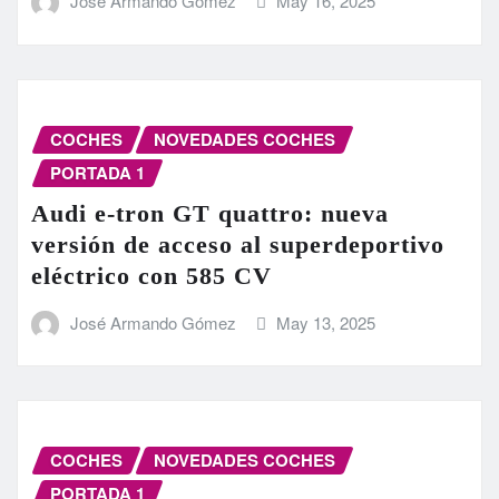
José Armando Gómez
May 16, 2025
COCHES
NOVEDADES COCHES
PORTADA 1
Audi e-tron GT quattro: nueva
versión de acceso al superdeportivo
eléctrico con 585 CV
José Armando Gómez
May 13, 2025
COCHES
NOVEDADES COCHES
PORTADA 1