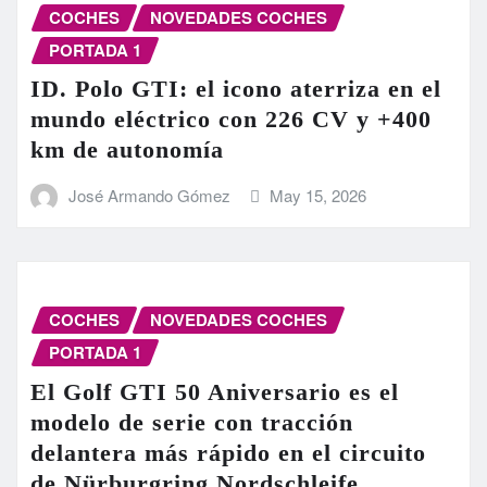
COCHES
NOVEDADES COCHES
PORTADA 1
ID. Polo GTI: el icono aterriza en el
mundo eléctrico con 226 CV y +400
km de autonomía
José Armando Gómez
May 15, 2026
COCHES
NOVEDADES COCHES
PORTADA 1
El Golf GTI 50 Aniversario es el
modelo de serie con tracción
delantera más rápido en el circuito
de Nürburgring Nordschleife