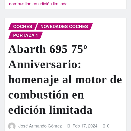
combustión en edición limitada
COCHES
NOVEDADES COCHES
PORTADA 1
Abarth 695 75º
Anniversario:
homenaje al motor de
combustión en
edición limitada
José Armando Gómez
Feb 17, 2024
0