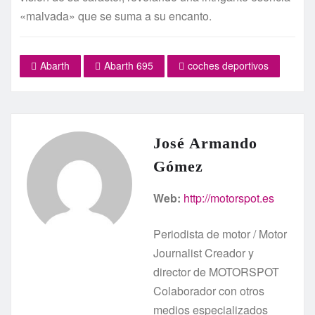
«malvada» que se suma a su encanto.
Abarth
Abarth 695
coches deportivos
José Armando
Gómez
Web:
http://motorspot.es
Periodista de motor / Motor
Journalist Creador y
director de MOTORSPOT
Colaborador con otros
medios especializados