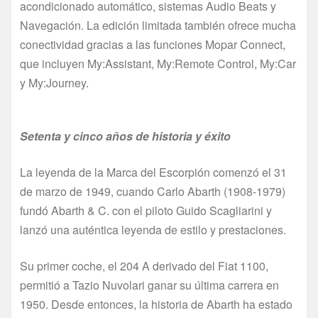
acondicionado automático, sistemas Audio Beats y
Navegación. La edición limitada también ofrece mucha
conectividad gracias a las funciones Mopar Connect,
que incluyen My:Assistant, My:Remote Control, My:Car
y My:Journey.
Setenta y cinco años de historia y éxito
La leyenda de la Marca del Escorpión comenzó el 31
de marzo de 1949, cuando Carlo Abarth (1908-1979)
fundó Abarth & C. con el piloto Guido Scagliarini y
lanzó una auténtica leyenda de estilo y prestaciones.
Su primer coche, el 204 A derivado del Fiat 1100,
permitió a Tazio Nuvolari ganar su última carrera en
1950. Desde entonces, la historia de Abarth ha estado